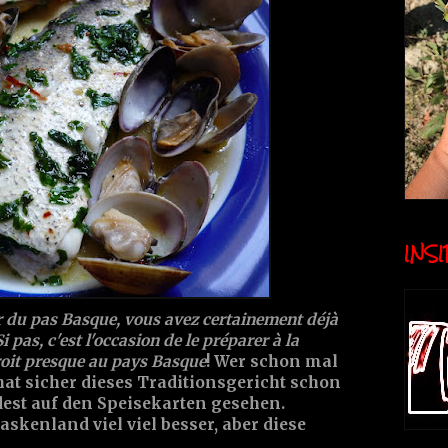
INSID
r du pas Basque, vous avez certainement déjà
i pas, c'est l'occasion de le préparer à la
oit presque au pays Basque
! Wer schon mal
at sicher dieses Traditionsgericht schon
est auf den Speisekarten gesehen.
skenland viel viel besser, aber diese