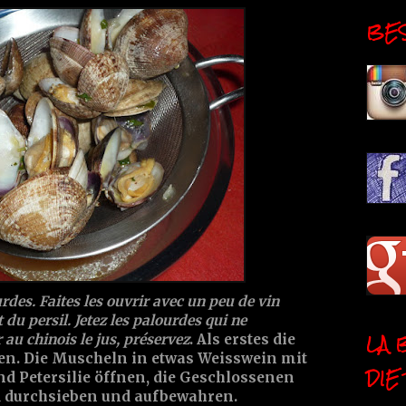
BESI
des. Faites les ouvrir avec un peu de vin
t du persil. Jetez les palourdes qui ne
LA 
 au chinois le jus, préservez
. Als erstes die
n. Die Muscheln in etwas Weisswein mit
DIE
d Petersilie öffnen, die Geschlossenen
 durchsieben und aufbewahren.