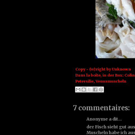
Copy - (w)right by
Unknown
Dans la boîte, in der Box:
Colin
Petersilie
,
Venusmuscheln
7 commentaires:
Anonyme a dit…
der Fisch sieht gut aus,
Muscheln habe ich au