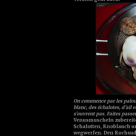
On commence par les palour
blanc, des échalotes, d'ail e
s'ouvrent pas. Faites passer
Venusmuscheln zubereite
Schalotten, Knoblauch un
wegwerfen. Den Kochsud