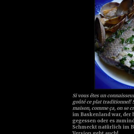
Si vous êtes un connaisseu
goûté ce plat traditionnel! S
maison, comme ça, on se cr
im Baskenland war, der h
gegessen oder es zumind
Schmeckt natürlich im Ba
Version geht auch!