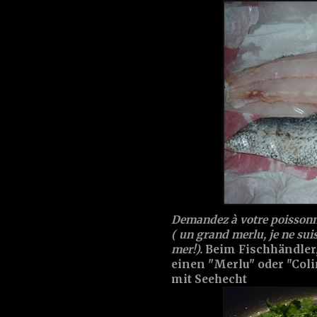
Demandez à votre poissonni
( un grand merlu, je ne sui
mer!).
Beim Fischhändler, d
einen "Merlu" oder "Coli
mit Seehecht