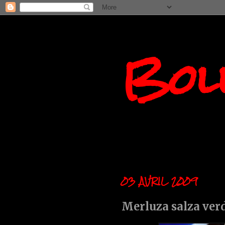
Boll
03 AVRIL 2009
Merluza salza ver