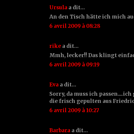
Ursula
a dit…
An den Tisch hätte ich mich au
6 avril 2009 à 08:28
rike
a dit…
Mmh, lecker!! Das klingt einfa
6 avril 2009 à 09:19
Eva
a dit…
Sorry, da muss ich passen....ich
die frisch gepulten aus Friedri
6 avril 2009 à 10:27
Barbara
a dit…