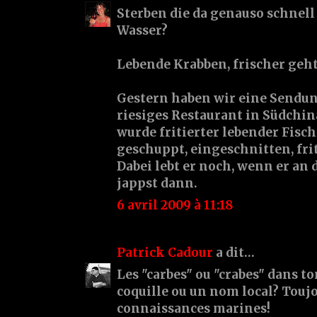
Sterben die da genauso schnel
Wasser?
Lebende Krabben, frischer geh
Gestern haben wir eine Sendun
riesiges Restaurant in Südchina 
wurde fritierter lebender Fisch
geschuppt, eingeschnitten, frit
Dabei lebt er noch, wenn er an
jappst dann.
6 avril 2009 à 11:18
Patrick Cadour
a dit…
Les "carbes" ou "crabes" dans to
coquille ou un nom local? Toujo
connaissances marines!