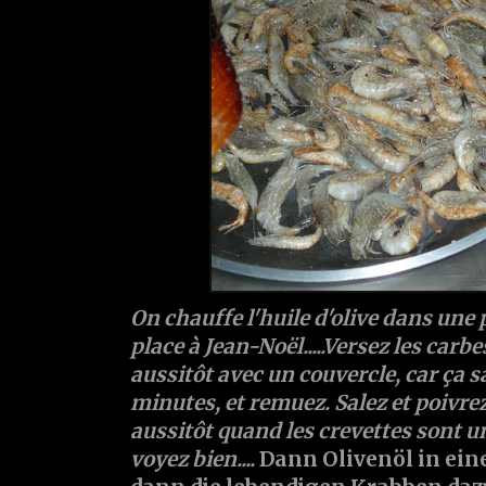
On chauffe l'huile d'olive dans une
place à Jean-Noël.....Versez les carb
aussitôt avec un couvercle, car ça s
minutes, et remuez. Salez et poivrez
aussitôt quand les crevettes sont u
voyez bien....
Dann Olivenöl in ein