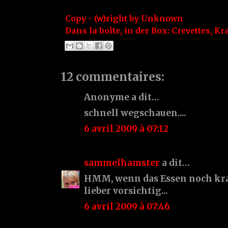
Copy - (w)right by
Unknown
Dans la boîte, in der Box:
Crevettes
,
Kr
12 commentaires:
Anonyme a dit…
schnell wegschauen....
6 avril 2009 à 07:12
sammelhamster
a dit…
HMM, wenn das Essen noch kra
lieber vorsichtig...
6 avril 2009 à 07:46