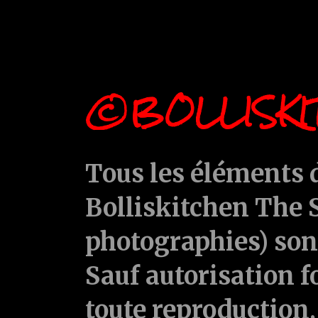
©BOLLISKI
Tous les éléments d
Bolliskitchen The S
photographies) sont
Sauf autorisation f
toute reproduction, 