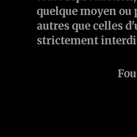
quelque moyen ou p
autres que celles d'
strictement interd
Fou