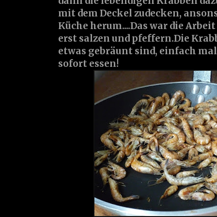
dann die lebendigen Krabben daz
mit dem Deckel zudecken, ansons
Küche herum....Das war die Arbeit
erst salzen und pfeffern.Die Krab
etwas gebräunt sind, einfach ma
sofort essen!