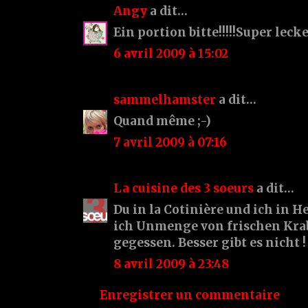
Angy
a dit…
Ein portion bitte!!!!!Super lecker
6 avril 2009 à 15:02
sammelhamster
a dit…
Quand même ;-)
7 avril 2009 à 07:16
La cuisine des 3 soeurs
a dit…
Du in la Cotinière und ich in H
ich Unmenge von frischen Kra
gegessen. Besser gibt es nicht !
8 avril 2009 à 23:48
Enregistrer un commentaire