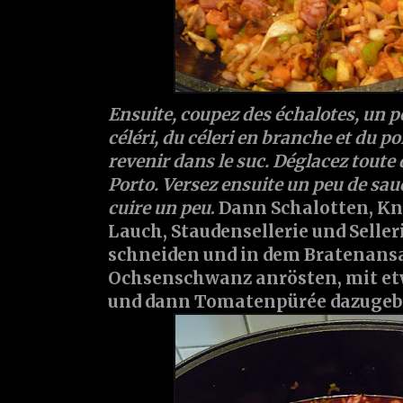
Ensuite, coupez des échalotes, un pe
céléri, du céleri en branche et du po
revenir dans le suc. Déglacez toute 
Porto. Versez ensuite un peu de sau
cuire un peu
. Dann Schalotten, K
Lauch, Staudensellerie und Seller
schneiden und in dem Bratenansa
Ochsenschwanz anrösten, mit et
und dann Tomatenpürée dazugeb