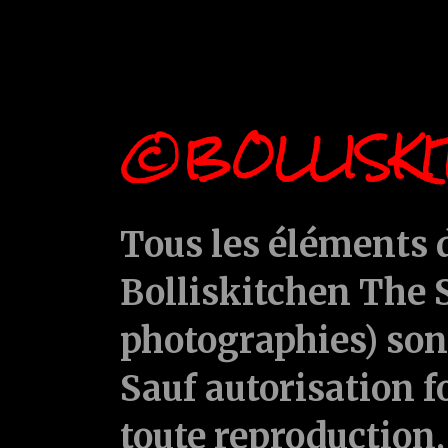
©BOLLISKI
Tous les éléments d
Bolliskitchen The S
photographies) sont
Sauf autorisation f
toute reproduction, 