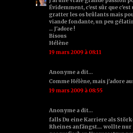
J'ai une vraie grande passion p
Évidemment, c'est sûr que c'es
gratter les os brûlants mais pou
viande fondante, un peu gélati
... J'adore !
Bisous
Hélène
19 mars 2009 à 08:11
Anonyme a dit…
Comme Hélène, mais j'adore auss
19 mars 2009 à 08:55
Anonyme a dit…
falls Du eine Karriere als Stör
Rheines anfängst.... wollte nur 