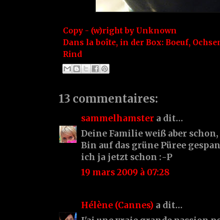
Copy - (w)right by
Unknown
Dans la boîte, in der Box:
Boeuf
,
Ochse
Rind
13 commentaires:
sammelhamster
a dit…
Deine Familie weiß aber schon, 
Bin auf das grüne Püree gespa
ich ja jetzt schon :-P
19 mars 2009 à 07:28
Hélène (Cannes)
a dit…