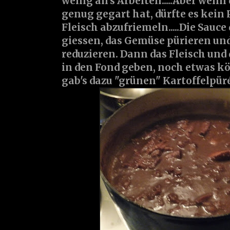
wenig an's Arbeiten.....Aber wenn
genug gegart hat, dürfte es kein
Fleisch abzufriemeln.....Die Sauce
giessen, das Gemüse pürieren un
reduzieren. Dann das Fleisch und
in den Fond geben, noch etwas kö
gab's dazu "grünen" Kartoffelpürée, 