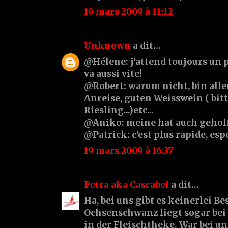
19 mars 2009 à 11:12
Unknown
a dit…
@Hélene: j'attend toujours un p
va aussi vite!
@Robert: warum nicht, bin aller
Anreise, guten Weisswein ( bit
Riesling...)etc...
@Aniko: meine hat auch gehol
@Patrick: c'est plus rapide, espel
19 mars 2009 à 16:37
Petra aka Cascabel
a dit…
Ha, bei uns gibt es keinerlei 
Ochsenschwanz liegt sogar be
in der Fleischtheke. War bei u