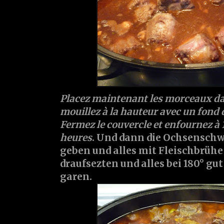
Placez maintenant les morceaux dan
mouillez à la hauteur avec un fond de
Fermez le couvercle et enfournez à
heures
. Und dann die Ochsenschw
geben und alles mit Fleischbrühe
draufsezten und alles bei 180° gu
garen.