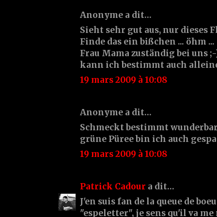
Anonyme a dit…
Sieht sehr gut aus, nur dieses 
Finde das ein bißchen ... öhm ... 
Frau Mama zuständig bei uns ;-
kann ich bestimmt auch allei
19 mars 2009 à 10:08
Anonyme a dit…
Schmeckt bestimmt wunderbar 
grüne Püree bin ich auch gesp
19 mars 2009 à 10:08
Patrick Cadour
a dit…
J'en suis fan de la queue de boeu
"espeletter", je sens qu'il va me