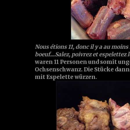
Nous étions 11, donc il y a au moins
boeuf....Salez, poivrez et espelettez
waren 11 Personen und somit ung
Ochsenschwanz. Die Stücke dann 
mit Espelette würzen.