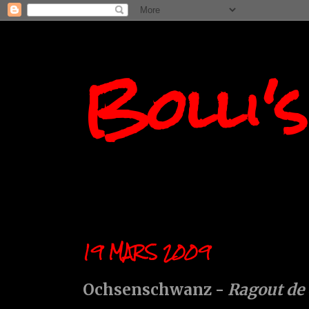
Bolli'
19 MARS 2009
Ochsenschwanz -
Ragout de