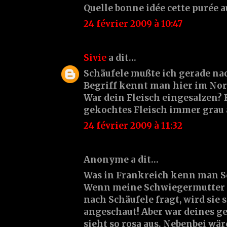
Quelle bonne idée cette purée a
24 février 2009 à 10:47
Sivie
a dit…
Schäufele mußte ich gerade na
Begriff kennt man hier im Nor
War dein Fleisch eingesalzen? 
gekochtes Fleisch immer grau 
24 février 2009 à 11:32
Anonyme a dit…
Was in Frankreich kenn man Sc
Wenn meine Schwiegermutter 
nach Schäufele fragt, wird sie
angeschaut! Aber war deines ge
sieht so rosa aus. Nebenbei wär