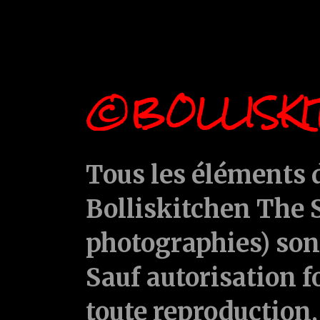
©BOLLISKI
Tous les éléments d
Bolliskitchen The S
photographies) sont
Sauf autorisation f
toute reproduction, 