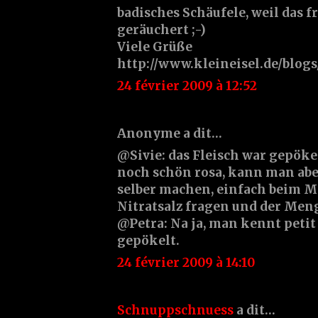
badisches Schäufele, weil das f
geräuchert ;-)
Viele Grüße
http://www.kleineisel.de/blog
24 février 2009 à 12:52
Anonyme a dit…
@Sivie: das Fleisch war gepökel
noch schön rosa, kann man abe
selber machen, einfach beim M
Nitratsalz fragen und der Men
@Petra: Na ja, man kennt petit s
gepökelt.
24 février 2009 à 14:10
Schnuppschnuess
a dit…