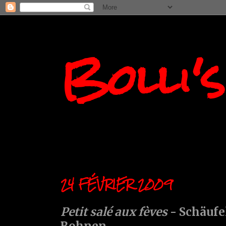
Bolli'
24 FÉVRIER 2009
Petit salé aux fèves
- Schäufe
Bohnen