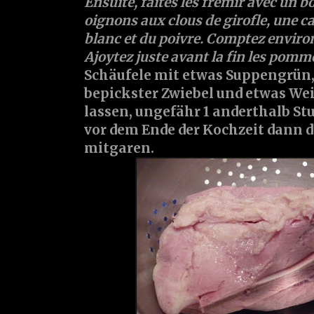
Ensuite, faites les frémir avec un b
oignons aux clous de girofle, une ca
blanc et du poivre. Comptez environ
Ajoytez juste avant la fin les pomm
Schäufele mit etwas Suppengrün, 
bepickster Zwiebel und etwas We
lassen, ungefähr 1 anderthalb S
vor dem Ende der Kochzeit dann d
mitgaren.