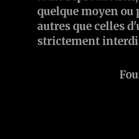
quelque moyen ou p
autres que celles d'
strictement interd
Fou