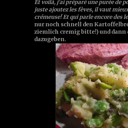
Et voilà, j'ai préparé une purée de p
juste ajoutez les fèves, il vaut mieu
crémeuse! Et qui parle encore des lent
nur noch schnell den Kartoffelbre
ziemlich cremig bitte!) und dann
dazugeben.