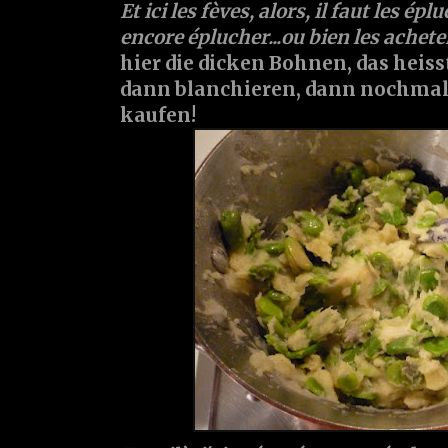
Et ici les fèves, alors, il faut les ép
encore éplucher...ou bien les achete
hier die dicken Bohnen, das heisst
dann blanchieren, dann nochmals 
kaufen!