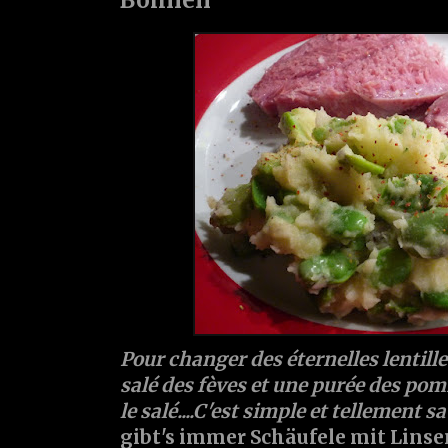
Pour changer des éternelles lentilles,
salé des fèves et une purée des pom
le salé....C'est simple et tellement 
gibt's immer Schäufele mit Linsen