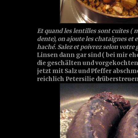
Et quand les lentilles sont cuites ( m
dente), on ajoute les chataîgnes et 
haché. Salez et poivrez selon votre 
Linsen dann gar sind ( bei mir eh
die geschälten und vorgekochten
jetzt mit Salz und Pfeffer absc
reichlich Petersilie drüberstreuen