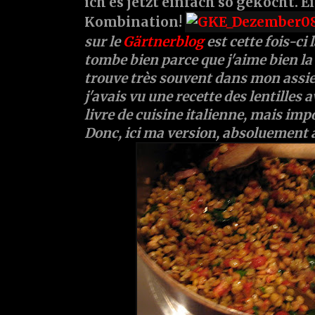
ich es jetzt einfach so gekocht. E
Kombination!
sur le
Gärtnerblog
est cette fois-ci 
tombe bien parce que j'aime bien la 
trouve très souvent dans mon assiet
j'avais vu une recette des lentilles
livre de cuisine italienne, mais impo
Donc, ici ma version, absoluement à