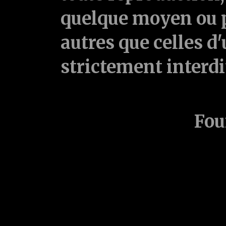
quelque moyen ou p
autres que celles d'
strictement interd
Fou