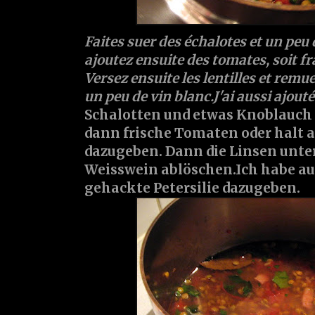
Faites suer des échalotes et un peu d'
ajoutez ensuite des tomates, soit fr
Versez ensuite les lentilles et remu
un peu de vin blanc.J'ai aussi ajout
Schalotten und etwas Knoblauch 
dann frische Tomaten oder halt a
dazugeben. Dann die Linsen unte
Weisswein ablöschen.Ich habe a
gehackte Petersilie dazugeben.