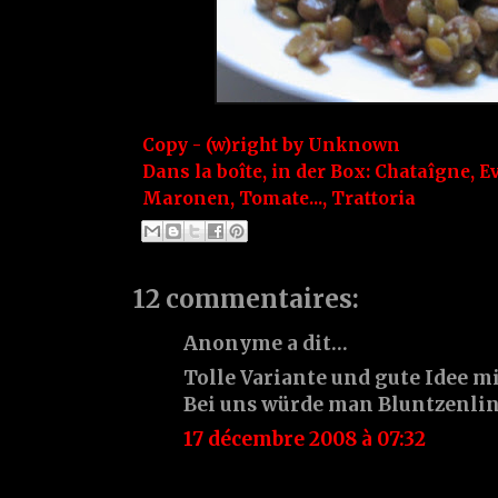
Copy - (w)right by
Unknown
Dans la boîte, in der Box:
Chataîgne
,
E
Maronen
,
Tomate...
,
Trattoria
12 commentaires:
Anonyme a dit…
Tolle Variante und gute Idee m
Bei uns würde man Bluntzenlin
17 décembre 2008 à 07:32