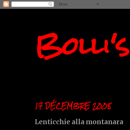
Bolli'
17 DÉCEMBRE 2008
Lenticchie alla montanara