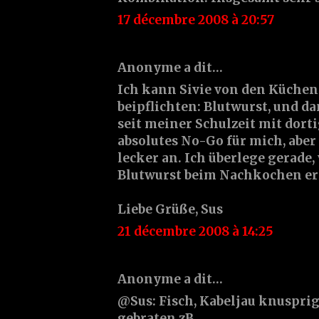
17 décembre 2008 à 20:57
Anonyme a dit…
Ich kann Sivie von den Küchen
beipflichten: Blutwurst, und d
seit meiner Schulzeit mit dor
absolutes No-Go für mich, aber 
lecker an. Ich überlege gerade,
Blutwurst beim Nachkochen ers
Liebe Grüße, Sus
21 décembre 2008 à 14:25
Anonyme a dit…
@Sus: Fisch, Kabeljau knusprig
gebraten zB.....