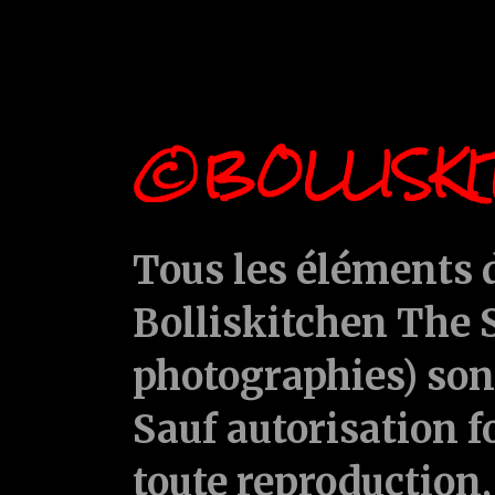
©BOLLISKI
Tous les éléments d
Bolliskitchen The S
photographies) sont
Sauf autorisation f
toute reproduction, 