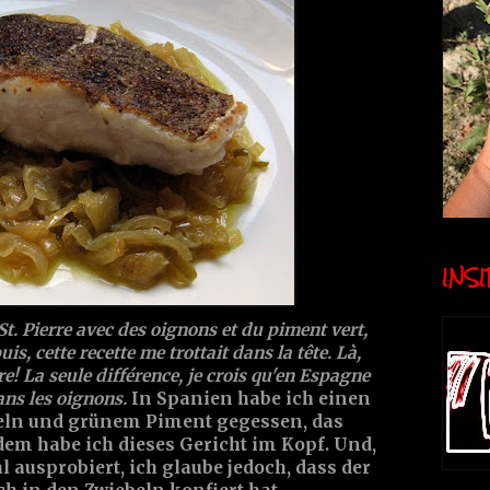
INSID
t. Pierre avec des oignons et du piment vert,
is, cette recette me trottait dans la tête. Là,
faire! La seule différence, je crois qu'en Espagne
ans les oignons.
In Spanien habe ich einen
ebeln und grünem Piment gegessen, das
dem habe ich dieses Gericht im Kopf. Und,
l ausprobiert, ich glaube jedoch, dass der