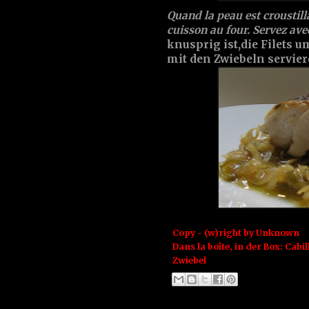
Quand la peau est croustilla
cuisson au four. Servez ave
knusprig ist,die Filets
mit den Zwiebeln servier
Copy - (w)right by
Unknown
Dans la boîte, in der Box:
Cabil
Zwiebel