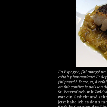
En Espagne, j'ai mangé un S
c'était phantastique! Et depu
j'ai passé à l'acte, et, à re
on fait confire le poisson d
St. Petersfisch mit Zwi
war ein Gedicht und seit
jetzt habe ich es dann ma