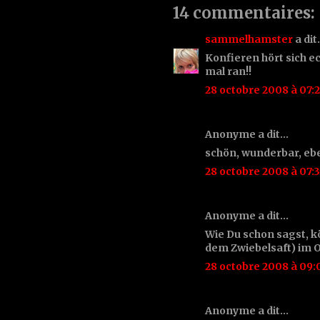
14 commentaires:
sammelhamster
a di
Konfieren hört sich ec
mal ran!!
28 octobre 2008 à 07:
Anonyme a dit…
schön, wunderbar, ebe
28 octobre 2008 à 07:3
Anonyme a dit…
Wie Du schon sagst, k
dem Zwiebelsaft) im O
28 octobre 2008 à 09:
Anonyme a dit…