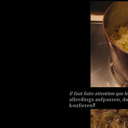
Il faut faire attention que 
allerdings aufpassen, da
konfieren!!