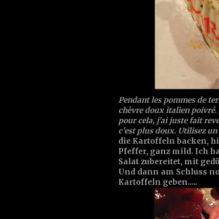
Pendant les pommes de terre
chèvre doux italien poivré.
pour cela, j'ai juste fait re
c'est plus doux. Utilisez un p
die Kartoffeln backen, h
Pfeffer, ganz mild. Ich 
Salat zubereitet, mit ged
Und dann am Schluss noc
Kartoffeln geben.....