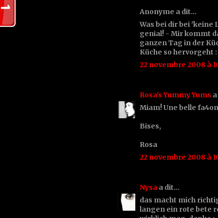
Anonyme a dit…
Was bei dir bei 'kein
genial! - Mir kommt d
ganzen Tag in der Küc
Küche so hervorgeht :
22 novembre 2008 à 1
Rosa's Yummy Yums
a
Miam! Une belle fa4on
Bises,
Rosa
22 novembre 2008 à 1
Nysa
a dit…
das macht mich richtig
langen ein rote bete r