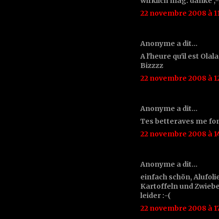
wirklich mag. danke ;
22 novembre 2008 à 1
Anonyme a dit…
A l'heure qu'il est Ola
Bizzzz
22 novembre 2008 à 12
Anonyme a dit…
Tes betteraves me font
22 novembre 2008 à 1
Anonyme a dit…
einfach schön, Alufoli
Kartoffeln und Zwiebe
leider :-(
22 novembre 2008 à 17