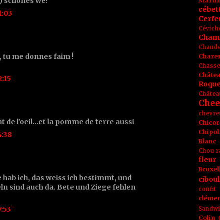
-) schönes we!
Marti
cébet
1:03
Cerfeu
Cévich
Cham
Chande
la, tu me donnes faim !
Chare
Chasse
Châte
:15
Roque
Châtea
Chee
chevre
 de l'oeil...et la pomme de terre aussi
Chicor
Chipol
4:38
Blanc
Chou r
fleur
Bruxel
e hab ich, das weiss ich bestimmt, und
ciboul
ln sind auch da. Bete und Ziege fehlen
confit
clémen
:53
Sandw
Colin