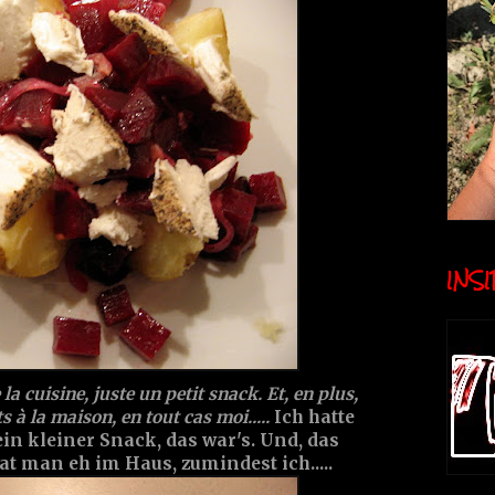
INSID
 la cuisine, juste un petit snack. Et, en plus,
s à la maison, en tout cas moi.....
Ich hatte
in kleiner Snack, das war's. Und, das
at man eh im Haus, zumindest ich.....