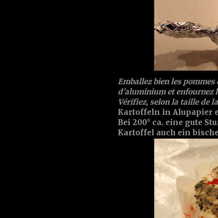
Emballez bien les pommes de 
d'aluminium et enfournez l
Vérifiez, selon la taille de l
Kartoffeln in Alupapier
Bei 200° ca. eine gute S
Kartoffel auch ein bische