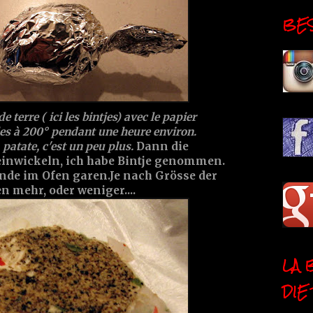
BESI
terre ( ici les bintjes) avec le papier
es à 200° pendant une heure environ.
a patate, c'est un peu plus.
Dann die
 einwickeln, ich habe Bintje genommen.
tunde im Ofen garen.Je nach Grösse der
n mehr, oder weniger....
LA 
DIE