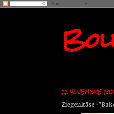
Boll
22 NOVEMBRE 200
Ziegenkäse -"Bake