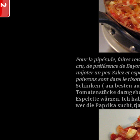
Pour la pipérade, faites re
cru, de préférence de Bayon
mijoter un peu.Salez et espel
poivrons sont dans le risotto.
Schinken ( am besten au
Tomatenstücke dazugeben
Espelette würzen. Ich h
wer die Paprika sucht, tja,