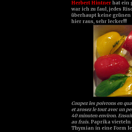
Herbert Hintner
hat ein
war ich zu faul, jedes Ri
überhaupt keine grünen
hier raus, sehr lecker!!!
Coupez les poivrons en quar
et arosez le tout avec un p
40 minuten environ. Ensuite
au frais.
Paprika vierteln
Thymian in eine Form le