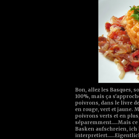
Bon, allez les Basques, s
100%, mais ça s'approche..
poivrons, dans le livre d
en rouge, vert et jaune. 
poivrons verts et en plus
séparemment.....Mais ce r
Basken aufschreien, ich 
interpretiert......Eigent