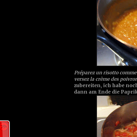
Préparez un risotto comme d
versez la crème des poivrons
zubereiten, ich habe no
dann am Ende die Papri