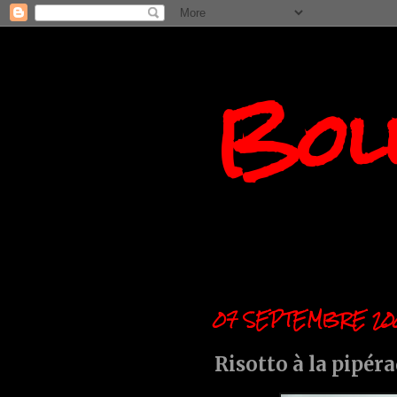
Boll
07 SEPTEMBRE 20
Risotto à la pipér