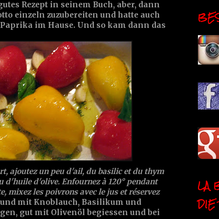
 gutes Rezept in seinem Buch, aber, dann
BESI
sotto einzeln zuzubereiten und hatte auch
 Paprika im Hause. Und so kam dann das
t, ajoutez un peu d'ail, du basilic et du thym
LA 
eu d'huile d'olive. Enfournez à 120° pendant
, mixez les poivrons avec le jus et réservez
DIE
 und mit Knoblauch, Basilikum und
gen, gut mit Olivenöl begiessen und bei