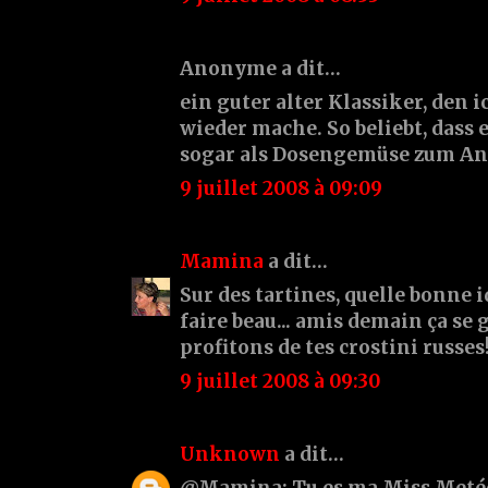
Anonyme a dit…
ein guter alter Klassiker, den 
wieder mache. So beliebt, dass 
sogar als Dosengemüse zum Anr
9 juillet 2008 à 09:09
Mamina
a dit…
Sur des tartines, quelle bonne id
faire beau... amis demain ça se 
profitons de tes crostini russes
9 juillet 2008 à 09:30
Unknown
a dit…
@Mamina: Tu es ma Miss Metéo!!