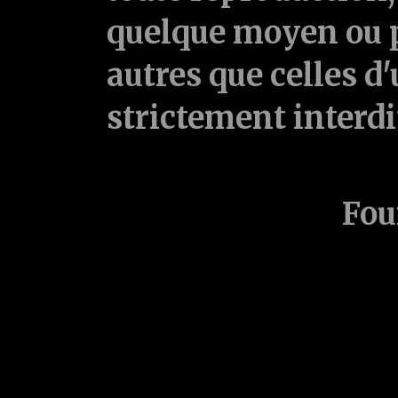
quelque moyen ou p
autres que celles d'
strictement interd
Fou