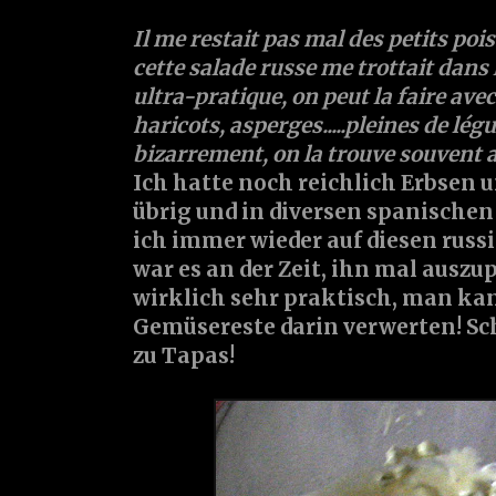
Il me restait pas mal des petits poi
cette salade russe me trottait dans l
ultra-pratique, on peut la faire ave
haricots, asperges.....pleines de lé
bizarrement, on la trouve souvent a
Ich hatte noch reichlich Erbsen 
übrig und in diversen spanische
ich immer wieder auf diesen russi
war es an der Zeit, ihn mal auszup
wirklich sehr praktisch, man kan
Gemüsereste darin verwerten! Sc
zu Tapas!