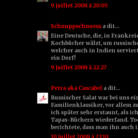
9 juillet 2008 à 20:05
Schnuppschnuess
a dit…
Eine Deutsche, die, in Frankrei
Kochbücher wälzt, um russische
welcher auch in Indien serviert
ein Dorf!
9 juillet 2008 à 22:27
Petra aka Cascabel
a dit…
Russischer Salat war bei uns ei
Familienklassiker, vor allem z
ich später sehr erstaunt, als i
Tapas-Büchern wiederfand. To
berichtete, dass man ihn auch 
10 juillet 2008 à 23:10