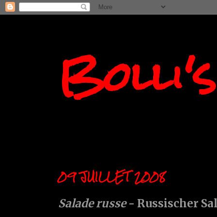
Bolli'
09 JUILLET 2008
Salade russe
- Russischer Sa