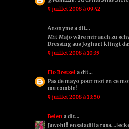
9 juillet 2008 à 09:42
Anonyme a dit…
Mit Majo wäre mir auch zu schw
Dressing aus Joghurt klingt das
9 juillet 2008 à 10:35
Flo Bretzel
a dit…
Pas de mayo pour moi en ce mo
me comble!
9 juillet 2008 à 13:50
Belen
a dit…
Jawohl!! ensaladilla rusa....leck