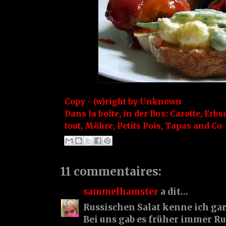
Copy - (w)right by
Unknown
Dans la boîte, in der Box:
Carotte
,
Erbs
tout
,
Möhre
,
Petits Pois
,
Tapas and Co
11 commentaires:
sammelhamster
a dit…
Russischen Salat kenne ich gar
Bei uns gab es früher immer Ru