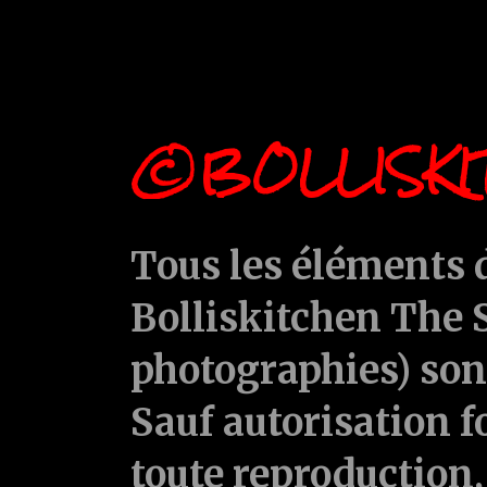
©BOLLISKI
Tous les éléments d
Bolliskitchen The S
photographies) sont
Sauf autorisation f
toute reproduction, 