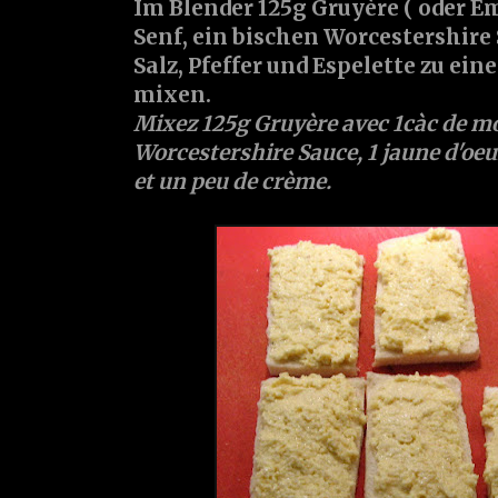
Im Blender 125g Gruyère ( oder Em
Senf, ein bischen Worcestershire 
Salz, Pfeffer und Espelette zu ei
mixen.
Mixez 125g Gruyère avec 1càc de m
Worcestershire Sauce, 1 jaune d'oeuf
et un peu de crème.