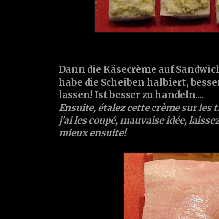
Dann die Käsecrème auf Sandwich
habe die Scheiben halbiert, besser 
lassen! Ist besser zu handeln....
Ensuite, étalez cette crème sur les 
j'ai les coupé, mauvaise idée, laissez 
mieux ensuite!