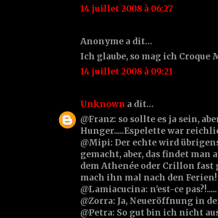
14 juillet 2008 à 06:27
Anonyme a dit…
Ich glaube, so mag ich Croque M
14 juillet 2008 à 09:21
Unknown
a dit…
@Franz: so sollte es ja sein, ab
Hunger.....Espelette war reichli
@Mipi: Der echte wird übrigen
gemacht, aber, das findet man a
dem Athenée oder Crillon fast 
mach ihn mal nach den Ferien!
@Lamiacucina: n'est-ce pas?!.....
@Zorra: Ja, Neueröffnung in der
@Petra: So gut bin ich nicht au