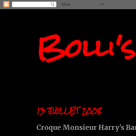
Bolli'
13 JUILLET 2008
Croque Monsieur Harry's Bar