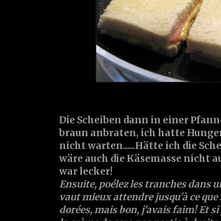
Die Scheiben dann in einer Pfann
braun anbraten, ich hatte Hunge
nicht warten......Hätte ich die Sch
wäre auch die Käsemasse nicht au
war lecker!
Ensuite, poélez les tranches dans un 
vaut mieux attendre jusqu'à ce que 
dorées, mais bon, j'avais faim! Et si