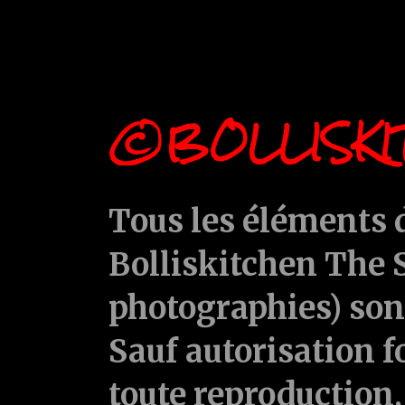
©BOLLISKI
Tous les éléments d
Bolliskitchen The S
photographies) sont
Sauf autorisation f
toute reproduction, 