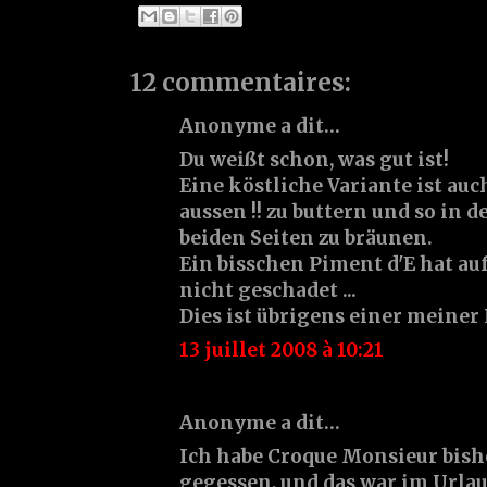
12 commentaires:
Anonyme a dit…
Du weißt schon, was gut ist!
Eine köstliche Variante ist auc
aussen !! zu buttern und so in 
beiden Seiten zu bräunen.
Ein bisschen Piment d'E hat a
nicht geschadet ...
Dies ist übrigens einer meiner
13 juillet 2008 à 10:21
Anonyme a dit…
Ich habe Croque Monsieur bish
gegessen, und das war im Urlau