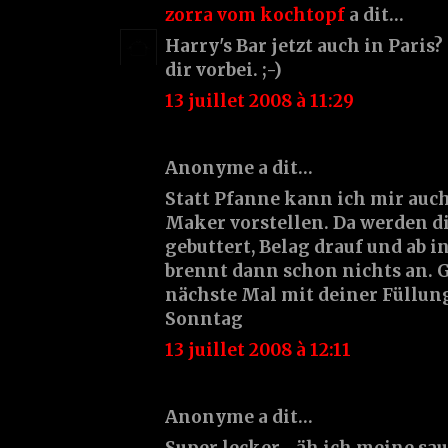
zorra vom kochtopf
a dit…
Harry's Bar jetzt auch in Paris
dir vorbei. ;-)
13 juillet 2008 à 11:29
Anonyme a dit…
Statt Pfanne kann ich mir au
Maker vorstellen. Da werden d
gebuttert, Belag drauf und ab i
brennt dann schon nichts an. G
nächste Mal mit deiner Füllu
Sonntag
13 juillet 2008 à 12:11
Anonyme a dit…
Super lecker... äh ich meine sau