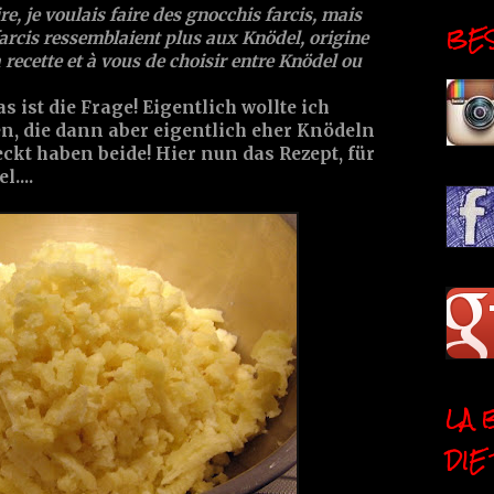
ire, je voulais faire des gnocchis farcis, mais
BESI
arcis ressemblaient plus aux Knödel, origine
 la recette et à vous de choisir entre Knödel ou
s ist die Frage! Eigentlich wollte ich
n, die dann aber eigentlich eher Knödeln
eckt haben beide! Hier nun das Rezept, für
....
LA 
DIE