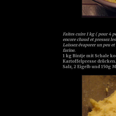
Faites cuire 1 kg ( pour 4 p
encore chaud et pressez les
Laissez évaporer un peu et 
farine.
1 kg Bintje mit Schale k
Kartoffelpresse drücke
Salz, 2 Eigelb und 150g 