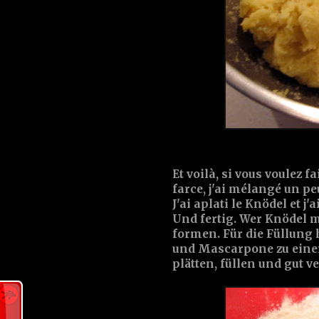
Et voilà, si vous voulez f
farce, j'ai mélangé un p
J'ai aplati le Knödel et j'
Und fertig. Wer Knödel m
formen. Für die Füllung 
und Mascarpone zu einer
plätten, füllen und gut v