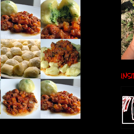
INSID