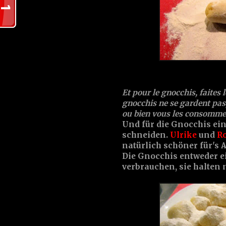
Et pour le gnocchis, faites 
gnocchis ne se gardent pas, 
ou bien vous les consommer
Und für die Gnocchis ei
schneiden.
Ulrike
und
Ro
natürlich schöner für's Au
Die Gnocchis entweder ei
verbrauchen, sie halten n