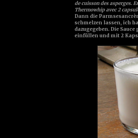
de cuisson des asperges. En
Thermowhip avec 2 capsules 
Dann die Parmsesancrèm
schmelzen lassen, ich 
dazugegeben. Die Sauce 
einfüllen und mit 2 Kaps