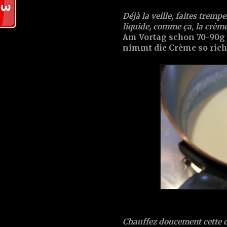
Déjà la veille, faites trem
liquide, comme ça, la crèm
Am Vortag schon 70-90g
nimmt die Crème so ric
Chauffez doucement cette c