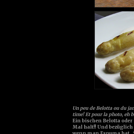
Un peu de Belotta ou du ja
time! Et pour la photo, eh bi
Ein bischen Belotta ode
Mal halt!! Und bezüglich
wenn man Espuma hat...