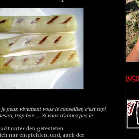
INSID
, je peux vivement vous le conseiller, c'est top!
an, trop bon......Si vous n'aimez pas le
vorit unter den getesteten
ich nur empfehlen, und, auch der