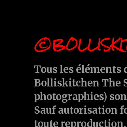
©BOLLISKI
Tous les éléments d
Bolliskitchen The S
photographies) sont
Sauf autorisation f
toute reproduction, 