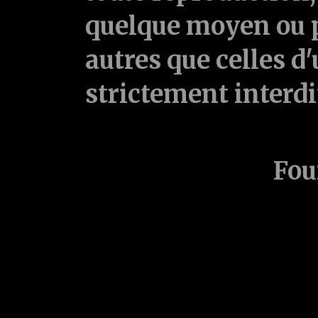
quelque moyen ou p
autres que celles d'
strictement interd
Fou