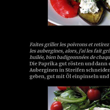
Faites griller les poivrons et retirez
les aubergines, alors, j'ai les fait gr
huilée, bien badigeonnées de chaque 
Die Paprika gut rösten und dann 
Auberginen in Streifen schneiden,
geben, gut mit Öl einpinseln und e