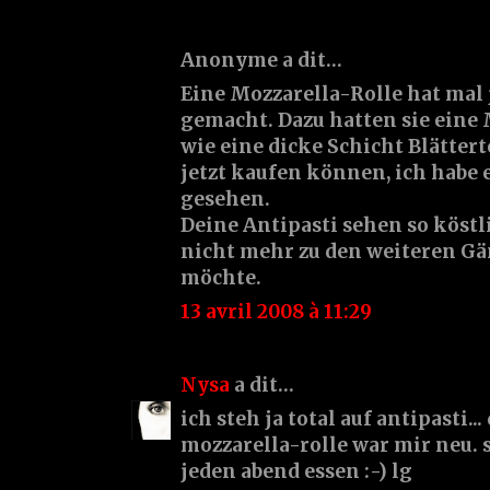
Anonyme a dit…
Eine Mozzarella-Rolle hat mal
gemacht. Dazu hatten sie eine 
wie eine dicke Schicht Blätter
jetzt kaufen können, ich habe 
gesehen.
Deine Antipasti sehen so köstl
nicht mehr zu den weiteren 
möchte.
13 avril 2008 à 11:29
Nysa
a dit…
ich steh ja total auf antipasti...
mozzarella-rolle war mir neu. 
jeden abend essen :-) lg