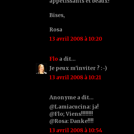
appétissants et beaux!
Bises,
Rosa
13 avril 2008 à 10:20
Flo
a dit…
Je peux m'inviter ? :-)
13 avril 2008 à 10:21
Anonyme a dit…
@Lamiacucina: ja!
@Flo; Viens!!!!!!!!
@Rosa: Danke!!!!
13 avril 2008 à 10:54