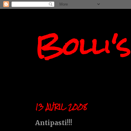
Bolli'
13 AVRIL 2008
Antipasti!!!