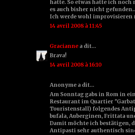
hatte. So etwas hatte ich noch 
es auch bisher nicht gefunden...
Ich werde wohl improvisieren
14 avril 2008 à 11:45
Gracianne
a dit…
Brava!
14 avril 2008 à 16:10
Anonyme a dit…
Am Sonntag gabs in Rom in e
Restaurant im Quartier "Garbat
Touristenstall) folgendes Anti
bufala, Auberginen, Frittata un
Damit möchte ich bestätigen, d
Antipasti sehr authentisch sin