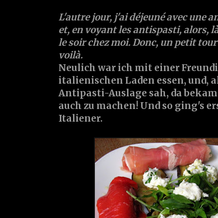
L'autre jour, j'ai déjeuné avec une a
et, en voyant les antispasti, alors, là
le soir chez moi. Donc, un petit tou
voilà.
Neulich war ich mit einer Freund
italienischen Laden essen, und, a
Antipasti-Auslage sah, da bekam 
auch zu machen! Und so ging's e
Italiener.