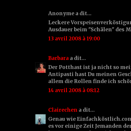
Anonyme a dit…
Leckere Vorspeisenverköstigun
Ausdauer beim "Schälen" des Mo
13 avril 2008 à 19:00
Barbara
a dit…
Der Potthast ist ja nicht so me
Antipasti hast Du meinen Gesc
allem die Rollen finde ich schön
14 avril 2008 à 08:12
Clairechen
a dit…
Genau wie Einfachköstlich.com
es vor einige Zeit Jemanden de