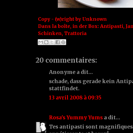
Copy - (w)right by
Unknown
Dans la boîte, in der Box:
Antipasti
,
Ja
Schinken
,
Trattoria
20 commentaires:
Anonyme a dit…
schade, dass gerade kein Antip
stattfindet.
13 avril 2008 à 09:35
Rosa's Yummy Yums
a dit…
Tes antipasti sont magnifiques