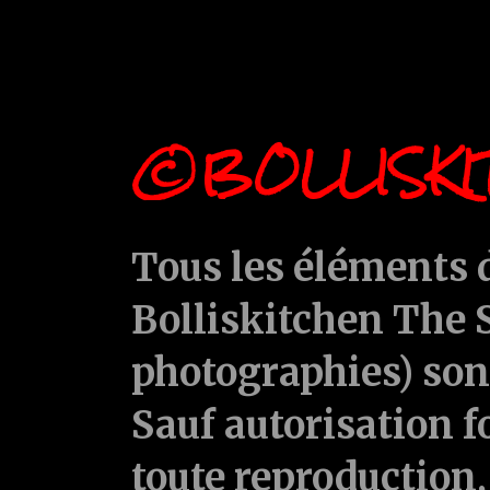
©BOLLISKI
Tous les éléments d
Bolliskitchen The S
photographies) sont
Sauf autorisation f
toute reproduction, 