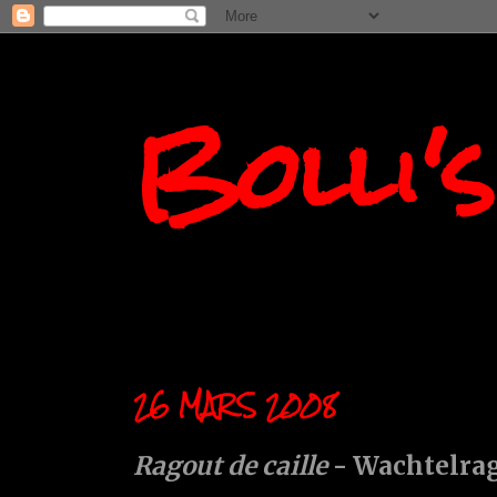
Bolli'
26 MARS 2008
Ragout de caille
- Wachtelra