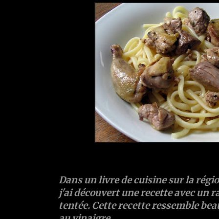
Dans un livre de cuisine sur la régi
j'ai découvert une recette avec un r
tentée. Cette recette ressemble bea
au vinaigre.