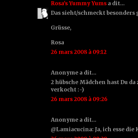
Rosa's Yummy Yums
a dit…
Das sieht/schmeckt besonders 
Grüsse,
Rosa
26 mars 2008 à 09:12
Anonyme a dit…
2 hübsche Mädchen hast Du da 
verkocht :-)
26 mars 2008 à 09:26
Anonyme a dit…
@Lamiacucina: Ja, ich esse die 