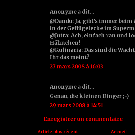
Anonyme a dit…
@Dandu: Ja, gibt's immer beim
in der Geflügelecke im Superma
@Jutta: Ach, einfach ran und lo
Hähnchen!
@Kulinaria: Das sind die Wacht
Ihr das meint?
27 mars 2008 à 16:03
Anonyme a dit…
Genau, die kleinen Dinger ;-)
29 mars 2008 à 14:51
Enregistrer un commentaire
Article plus récent
Accueil