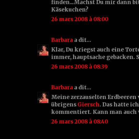
finden...Machst Du mir dann bi
Käsekuchen?
26 mars 2008 à 08:00
Barbara
a dit…
Klar, Du kriegst auch eine Tort
immer, hauptsache gebacken. So
26 mars 2008 à 08:39
Barbara
a dit…
Meine zerzauselten Erdbeeren 
übrigens
Giersch
. Das hatte ic
kommentiert. Kann man auch 
26 mars 2008 à 08:40