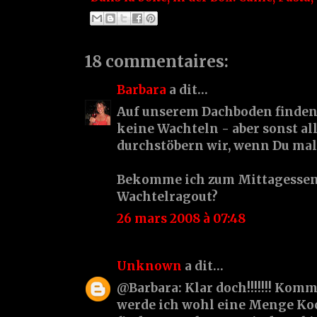
18 commentaires:
Barbara
a dit…
Auf unserem Dachboden finden 
keine Wachteln - aber sonst al
durchstöbern wir, wenn Du mal d
Bekomme ich zum Mittagessen
Wachtelragout?
26 mars 2008 à 07:48
Unknown
a dit…
@Barbara: Klar doch!!!!!!! Komm
werde ich wohl eine Menge Ko