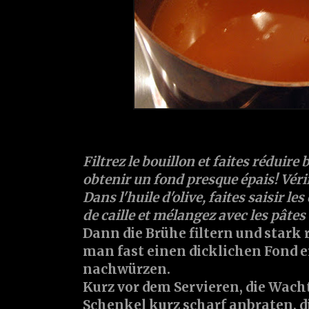
Filtrez le bouillon et faites réduire
obtenir un fond presque épais! Véri
Dans l'huile d'olive, faites saisir les
de caille et mélangez avec les pâtes 
Dann die Brühe filtern und stark 
man fast einen dicklichen Fond 
nachwürzen.
Kurz vor dem Servieren, die Wach
Schenkel kurz scharf anbraten, d