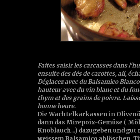
Faites saisir les carcasses dans l'hui
ensuite des dés de carottes, ail, éch
Déglacez avec du Balsamico Bianco 
hauteur avec du vin blanc et du fond
thym et des grains de poivre. Laiss
bonne heure.
Die Wachtelkarkassen in Olivenö
dann das Mirepoix-Gemüse ( Möh
Knoblauch...) dazugeben und gut 
weissem Balsamico ablöschen. 