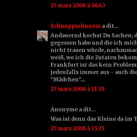
27 mars 2008 à 06:43
Schnuppschnuess
a dit…
Andauernd kochst Du Sachen, d
gegessen habe und die ich mic
nicht trauen würde, nachzuma
weiß, wo ich die Zutaten beko
Frankfurt ist das kein Problem.
jedenfalls immer aus - auch di
"Mädchen"....
27 mars 2008 à 11:39
Anonyme a dit…
Was ist denn das Kleine da im 
27 mars 2008 à 15:35