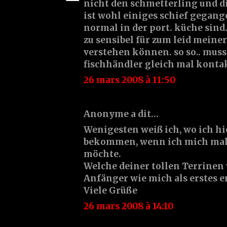
nicht den schmetterling und die 
ist wohl einiges schief gegang
normal in der port. küche sind
zu sensibel für zum leid meiner 
verstehen können. so so.. muss
fischhändler gleich mal kontak
26 mars 2008 à 11:50
Anonyme a dit…
Wenigesten weiß ich, wo ich h
bekommen, wenn ich mich mal
möchte.
Welche deiner tollen Terrinen 
Anfänger wie mich als erstes 
Viele Grüße
26 mars 2008 à 14:10