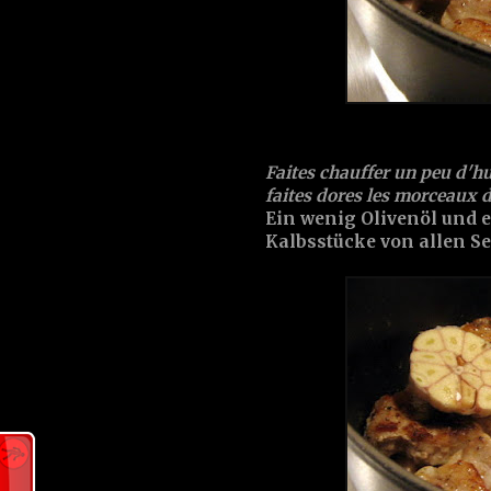
Faites chauffer un peu d'
hu
faites dores les morceaux 
Ein wenig
Olivenöl
und e
Kalbsstücke von allen S