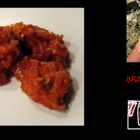
INSID