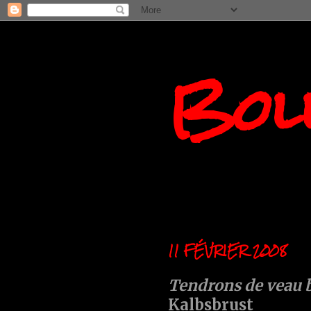
Boll
11 FÉVRIER 2008
Tendrons de veau 
Kalbsbrust