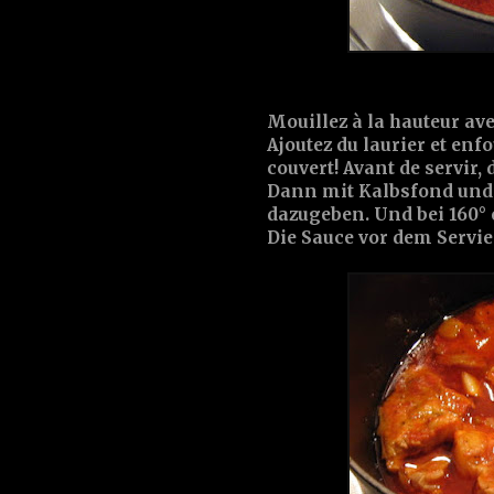
Mouillez à la hauteur av
Ajoutez du
laurier
et enfo
couvert! Avant de servir, 
Dann mit
Kalbsfond
un
dazugeben. Und bei 160° 
Die Sauce vor dem Servie