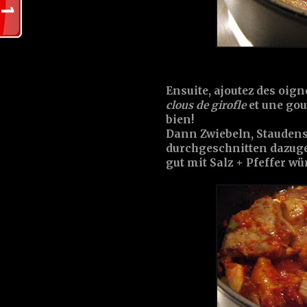
Ensuite, ajoutez des
oign
clous de girofle
et une gou
bien!
Dann
Zwiebeln
,
Staudens
durchgeschnitten dazug
gut mit
Salz + Pfeffer
wü