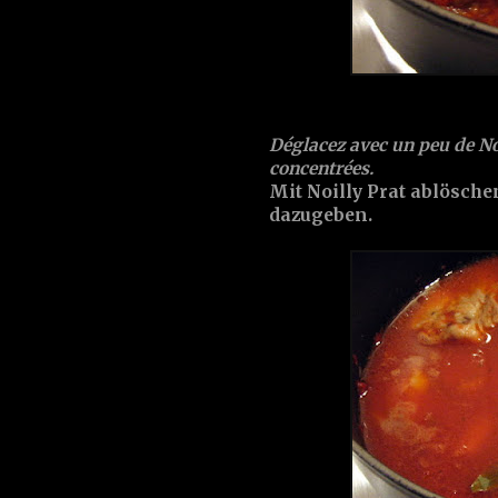
Déglacez avec un peu de
No
concentrées
.
Mit
Noilly Prat
ablösche
dazugeben.