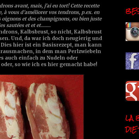
drons avant, mais, j'ai eu tort! Cette recette
BESI
e, à vous d'améliorer vos tendrons, p.ex. en
 oignons et des champignons, ou bien juste
 sautées et et et........
ndrons, Kalbsbrust, so nicht, Kalbsbrust
sen. Und, da war ich doch neugierig und
 Dies hier ist ein Basisrezept, man kann
 rausmachen, in dem man Perlzwiebeln
 es auch einfach zu Nudeln oder
oder, so wie ich es hier gemacht habe!
LA 
DIE