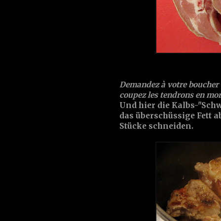
Demandez à votre boucher d'
coupez les
tendrons
en mor
Und hier die
Kalbs-"Schw
das überschüssige Fett 
Stücke schneiden.