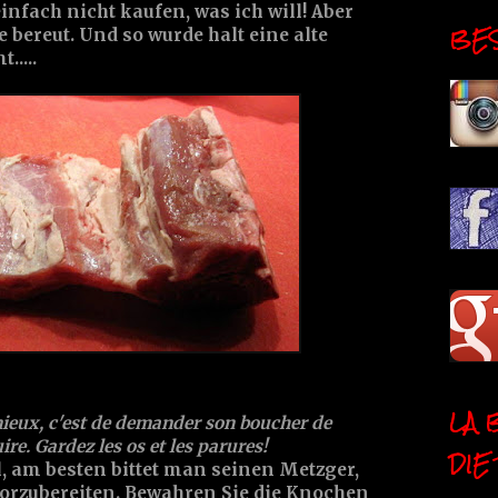
infach nicht kaufen, was ich will! Aber
BESI
e bereut. Und so wurde halt eine alte
.....
LA 
 mieux, c'est de demander son boucher de
ire. Gardez les os et les parures!
DIE
l
, am besten bittet man seinen Metzger,
vorzubereiten. Bewahren Sie die Knochen