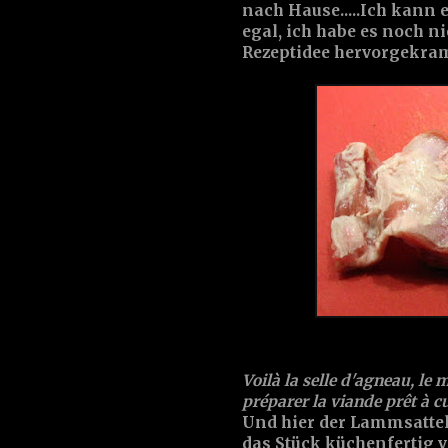
nach Hause.....Ich kann e
egal, ich habe es noch ni
Rezeptidee hervorgekramt
Voilà la
selle d'agneau
, le
préparer la viande prêt à cu
Und hier der
Lammsatte
das Stück küchenfertig 