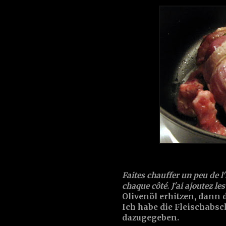
Faites chauffer un peu de l'
chaque côté. J'ai ajoutez les 
Olivenöl erhitzen, dann 
Ich habe die Fleischabs
dazugegeben.