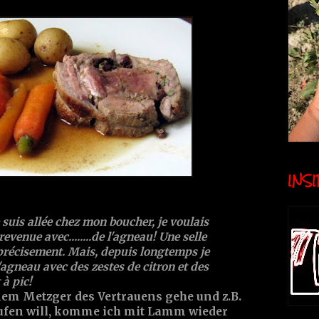
INSID
 suis allée chez mon boucher, je voulais
revenue avec........de l'agneau! Une selle
 précisement. Mais, depuis longtemps je
agneau avec des zestes de citron et des
 à pic!
m Metzger des Vertrauens gehe und z.B.
aufen will, komme ich mit Lamm wieder