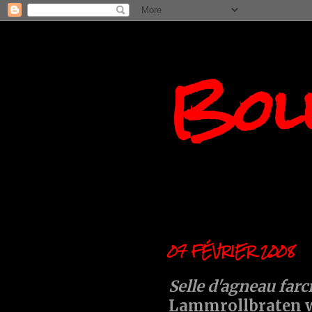
Boll
07 FÉVRIER 2008
Selle d'agneau far
Lammrollbraten w