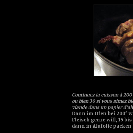
Continuez la cuisson à 200°
ou bien 30 si vous aimez bie
viande dans un papier d'a
Dann im Ofen bei 200° w
Fleisch gerne will, 15 b
dann in Alufolie packen