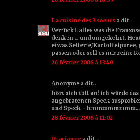
La cuisine des 3 soeurs
a dit…
Verrückt, alles was die Franzo
denken ... und umgekehrt. Heut
etwas Sellerie/Kartoffelpuree,
passen oder soll es nur reine K
26 février 2008 à 13:40
Anonyme a dit…
hört sich toll an! ich würde da
angebratenen Speck ausprobier
und Speck - hmmmmmmmm... fr
28 février 2008 à 11:02
Gracianne
a dit…