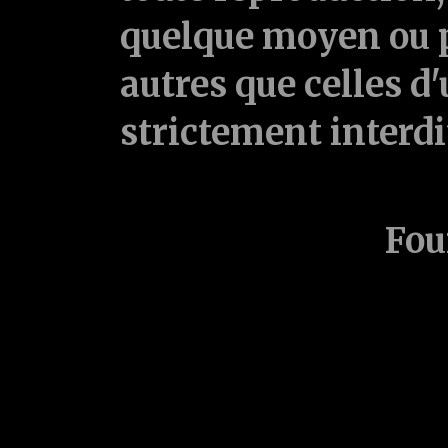
quelque moyen ou p
autres que celles d'
strictement interd
Fou