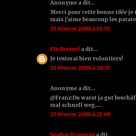
Anonyme a dit…
Merci pour cette bonne idée je
mais j'aime beaucoup les patates
25 février 2008 à 19:55
Flo Bretzel
a dit…
Je testerai bien volontiers!
25 février 2008 à 20:37
Anonyme a dit…
@Franz:Du warst ja gut beschäft
mal schnell weg.....
25 février 2008 à 21:09
Sophie François
a dit…