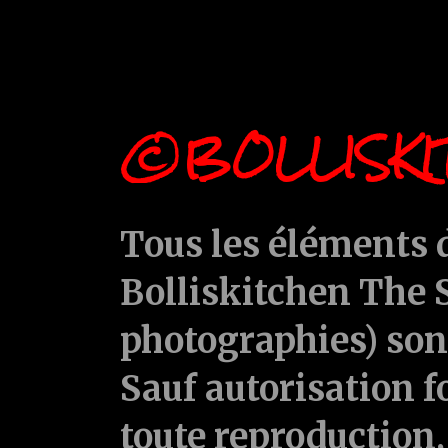
©BOLLISKI
Tous les éléments d
Bolliskitchen The S
photographies) sont
Sauf autorisation f
toute reproduction, 