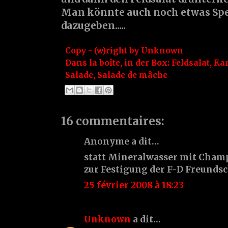
Man könnte auch noch etwas Sp
dazugeben.....
Copy - (w)right by
Unknown
Dans la boîte, in der Box:
Feldsalat
,
Kar
Salade
,
Salade de mâche
16 commentaires:
Anonyme a dit…
statt Mineralwasser mit Cham
zur Festigung der F-D Freundsch
25 février 2008 à 18:23
Unknown
a dit…