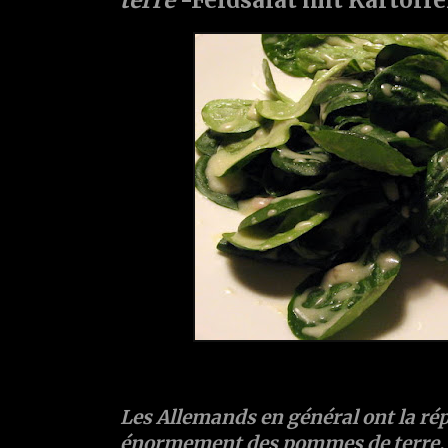
Les Allemands en général ont la r
énormement des pommes de terre, eh