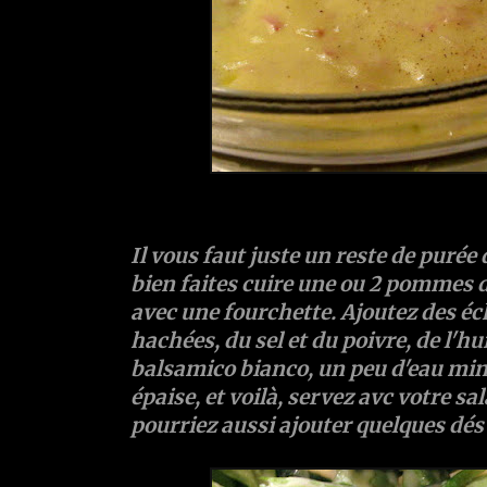
Il vous faut juste un reste de
purée 
bien faites cuire une ou 2
pommes d
avec une fourchette. Ajoutez des
éc
hachées, du
sel
et du
poivre
, de
l'hu
balsamico bianco
, un peu d'
eau
min
épaise, et voilà, servez avc votre s
pourriez aussi ajouter quelques dés d