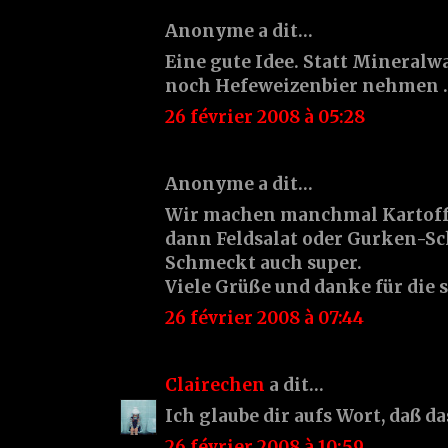
Anonyme a dit…
Eine gute Idee. Statt Mineral
noch Hefeweizenbier nehmen ...
26 février 2008 à 05:28
Anonyme a dit…
Wir machen manchmal Kartoffe
dann Feldsalat oder Gurken-Sc
Schmeckt auch super.
Viele Grüße und danke für die 
26 février 2008 à 07:44
Clairechen
a dit…
Ich glaube dir aufs Wort, daß das 
26 février 2008 à 10:59