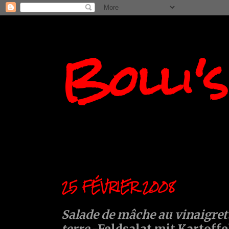
Bolli'
25 FÉVRIER 2008
Salade de mâche au vinaigre
terre
-Feldsalat mit Kartoffe