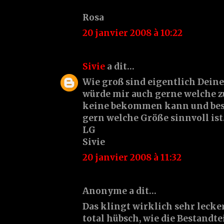
Rosa
20 janvier 2008 à 10:22
Sivie
a dit…
Wie groß sind eigentlich Deine
würde mir auch gerne welche zu
keine bekommen kann und best
gern welche Größe sinnvoll ist
LG
Sivie
20 janvier 2008 à 11:32
Anonyme a dit…
Das klingt wirklich sehr lecker
total hübsch, wie die Bestandte