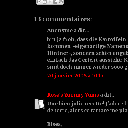
13 commentaires:
Anonyme a dit…
bin ja froh, dass die Kartoffeln
kommen -eigenartige Namens
Hintner-, sondern schön angeb
einfach das Gericht aussieht: 
sind doch immer wieder sooo g
20 janvier 2008 à 10:17
Rosa's Yummy Yums
a dit…
Une bien jolie recette! J'adore
de terre, alors ce tartare me pl
Bises,