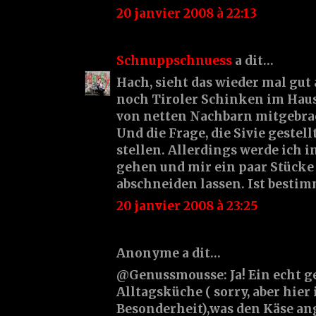
20 janvier 2008 à 22:13
Schnuppschnuess
a dit…
Hach, sieht das wieder mal gut 
noch Tiroler Schinken im Haus
von netten Nachbarn mitgebra
Und die Frage, die Sivie gestell
stellen. Allerdings werde ich 
gehen und mir ein paar Stück
abschneiden lassen. Ist bestimm
20 janvier 2008 à 23:25
Anonyme a dit…
@Genussmousse: Ja! Ein echt g
Alltagsküche ( sorry, aber hier
Besonderheit),was den Käse an