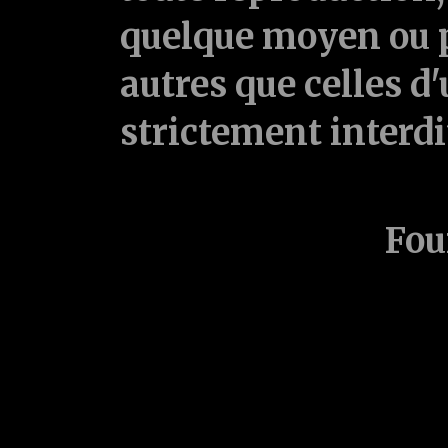
quelque moyen ou p
autres que celles d'
strictement interd
Fou