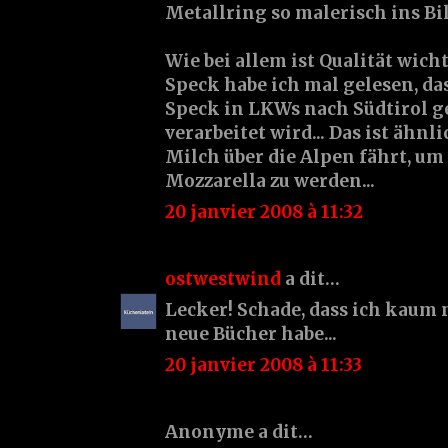
Metallring so malerisch ins Bild
Wie bei allem ist Qualität wicht
Speck habe ich mal gelesen, da
Speck in LKWs nach Südtirol g
verarbeitet wird... Das ist ähnl
Milch über die Alpen fährt, um
Mozzarella zu werden...
20 janvier 2008 à 11:32
ostwestwind
a dit…
Lecker! Schade, dass ich kaum 
neue Bücher habe...
20 janvier 2008 à 11:33
Anonyme a dit…