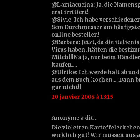
@Lamiacucina: Ja, die Namens
erst irritiert!
@Sivie; Ich habe verschiedenen
8cm Durchmesser am häufigste
online bestellen!
@Barbara: Jetzt, da die italieni
Virus haben, hätten die bestim
Milch!!!Na ja, nur beim Händle
kaufen....
@Ulrike: Ich werde halt ab und
aus dem Buch kochen.....Dann b
gar nicht!!!
20 janvier 2008 à 13:15
Anonyme a dit…
Die violetten Kartoffeleckche
wirklich gut! Wir müssen uns 