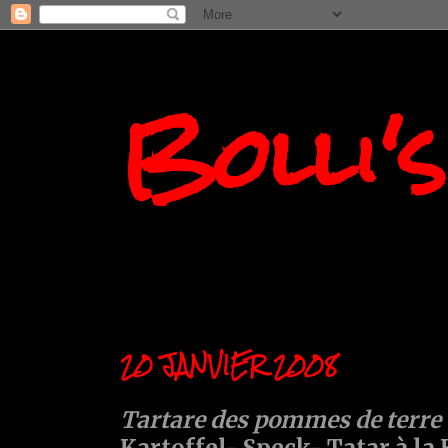
Bolli'
20 JANVIER 2008
Tartare des pommes de terre 
Kartoffel- Speck- Tatar à la