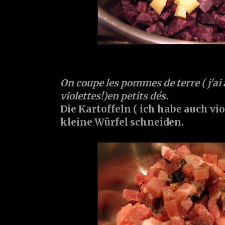
On coupe les
pommes de terre
( j'a
violettes!)en petits dés.
Die
Kartoffeln
( ich habe auch vi
kleine Würfel schneiden.