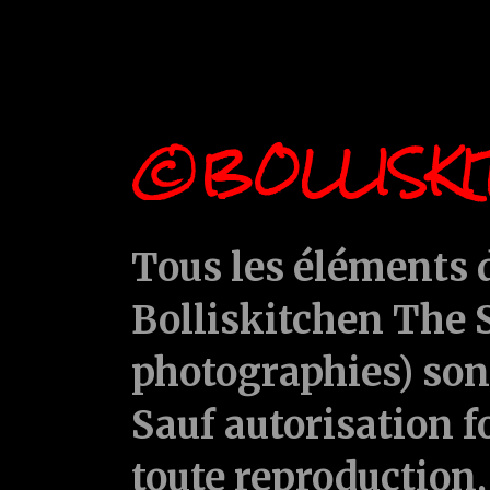
©BOLLISKI
Tous les éléments d
Bolliskitchen The S
photographies) sont
Sauf autorisation f
toute reproduction, 