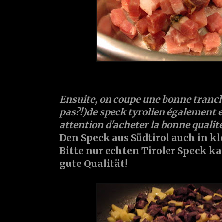
Ensuite, on coupe une bonne tranch
pas?!)de
speck
tyrolien également en
attention d'acheter la bonne qualité
Den
Speck
aus Südtirol auch in k
Bitte nur echten Tiroler Speck ka
gute Qualität!