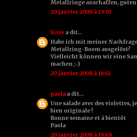
Metallringe anschaffen, guten
20 janvier 2008 à 13:30
Sivie
a dit…
Habe ich mit meiner Nachfrage
Metallring-Boom ausgelöst?
Vielleicht können wir eine S
machen ;-)
20 janvier 2008 à 16:41
paola
a dit…
Une salade avec des violettes, j
bien originale !
Bonne semaine et à bientôt
Paola
20 janvier 2008 à 19:48