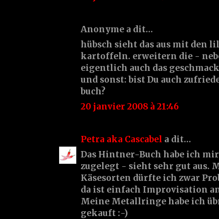
Anonyme a dit…
hübsch sieht das aus mit den l
kartoffeln. erweitern die - ne
eigentlich auch das geschmac
und sonst: bist Du auch zufrie
buch?
20 janvier 2008 à 21:46
Petra aka Cascabel
a dit…
Das Hintner-Buch habe ich mir
zugelegt - sieht sehr gut aus. 
Käsesorten dürfte ich zwar Pro
da ist einfach Improvisation a
Meine Metallringe habe ich übr
gekauft :-)