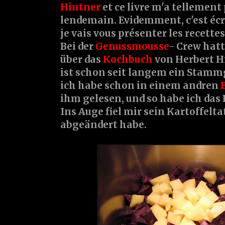
Hintner
et ce livre m'a tellement 
lendemain. Evidemment, c'est écr
je vais vous présenter les recettes 
Bei der
Genussmousse
- Crew hatt
über das
Kochbuch
von Herbert H
ist schon seit langem ein Stamm
ich habe schon in einem andren
ihm gelesen, und so habe ich das 
Ins Auge fiel mir sein Kartoffeltat
abgeändert habe.