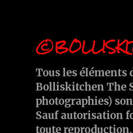
©BOLLISKI
Tous les éléments d
Bolliskitchen The S
photographies) sont
Sauf autorisation f
toute reproduction, 