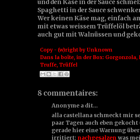
und den Käse in der Sauce schmel
Spaghetti in der Sauce schwenken
Wer keinen Käse mag, einfach am
mit etwas weissem Trüffelöl betr
auch gut mit Walnüssen und geko
Copy - (w)right by
Unknown
Dans la boîte, in der Box:
Gorgonzola
,
Truffe
,
Trüffel
8 commentaires:
Anonyme a dit…
alla castellana schmeckt mir se
paar Tagen auch eben gekocht (
gerade hier eine Warnung über 
irritiert:
nachgesalzen
was mei