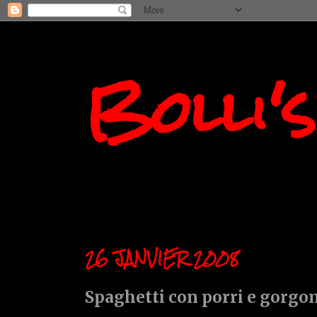
Bolli'
26 JANVIER 2008
Spaghetti con porri e gorgo