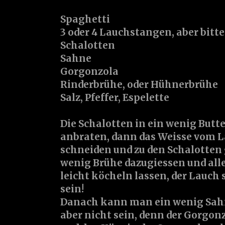
Spaghetti
3 oder 4 Lauchstangen, aber bitte
Schalotten
Sahne
Gorgonzola
Rinderbrühe, oder Hühnerbrühe
Salz, Pfeffer, Espelette
Die Schalotten in ein wenig Butte
anbraten, dann das Weisse vom L
schneiden und zu den Schalotten
wenig Brühe dazugiessen und alle
leicht köcheln lassen, der Lauch
sein!
Danach kann man ein wenig Sah
aber nicht sein, denn der Gorgonz