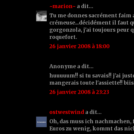
~marion~
a dit…
Tu me donnes sacrément faim a
crémeuse...décidément il faut qu
gorgonzola, j'ai toujours peur qu
roquefort.
26 janvier 2008 à 18:00
Anonyme a dit…
huuuuum!! si tu savais!! j'ai jus
mangerais toute l'assiette!! bi
26 janvier 2008 à 23:23
ostwestwind
a dit…
Oh, das muss ich nachmachen, f
Euros zu wenig, kommt das nic