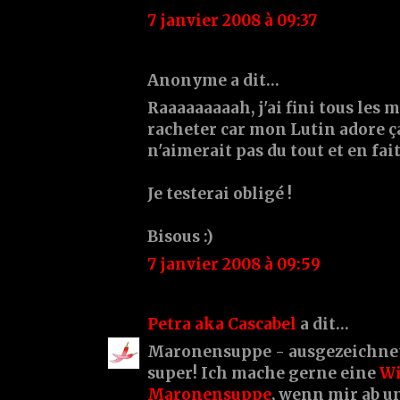
7 janvier 2008 à 09:37
Anonyme a dit…
Raaaaaaaaah, j'ai fini tous les m
racheter car mon Lutin adore ça 
n'aimerait pas du tout et en fa
Je testerai obligé !
Bisous :)
7 janvier 2008 à 09:59
Petra aka Cascabel
a dit…
Maronensuppe - ausgezeichnet
super! Ich mache gerne eine
Wi
Maronensuppe
, wenn mir ab un