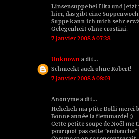
Linsensuppe bei Ilka und jetz
hier, das gibt eine Suppenwoch
Suppe kann ich mich sehr erw
Gelegenheit ohne crostini.
7 janvier 2008 à 07:28
Unknown
a dit…
Schmeckt auch ohne Robert!
7 janvier 2008 à 08:03
Anonyme a dit…
Heheheh ma ptite Bolli merci bcp
Bonne année la flemmarde! ;)
Cette petite soupe de Noël me tit
pourquoi pas cette "embauche" 
Comme ça on se rencontrerait, 