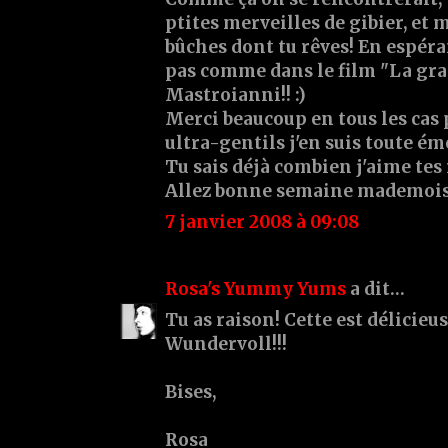
ptites merveilles de gibier, et m
bûches dont tu rêves! En espéra
pas comme dans le film "La gra
Mastroianni!! :)
Merci beaucoup en tous les cas 
ultra-gentils j'en suis toute ém
Tu sais déjà combien j'aime tes 
Allez bonne semaine mademoisel
7 janvier 2008 à 09:08
Rosa's Yummy Yums
a dit…
Tu as raison! Cette est délicie
Wundervoll!!!
Bises,
Rosa