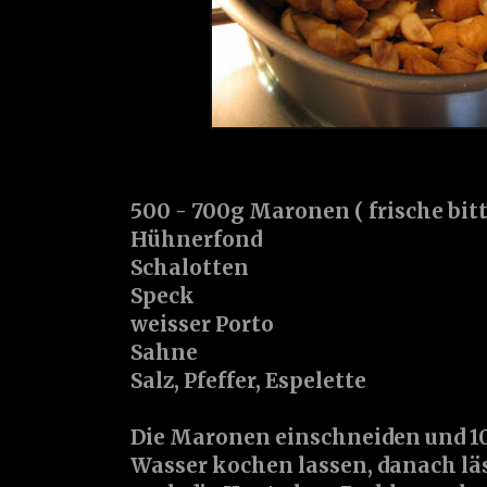
500 - 700g Maronen ( frische bitte
Hühnerfond
Schalotten
Speck
weisser Porto
Sahne
Salz, Pfeffer, Espelette
Die Maronen einschneiden und 10
Wasser kochen lassen, danach läs