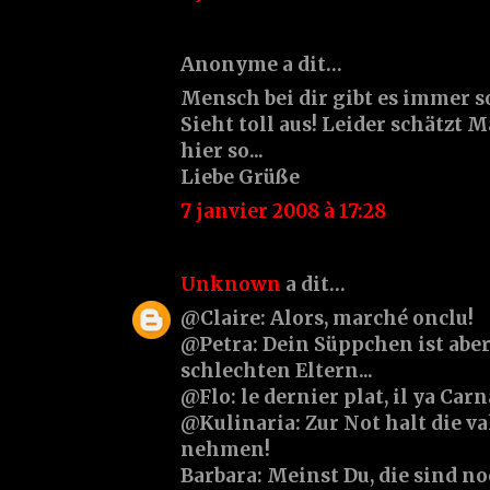
Anonyme a dit…
Mensch bei dir gibt es immer s
Sieht toll aus! Leider schätz
hier so...
Liebe Grüße
7 janvier 2008 à 17:28
Unknown
a dit…
@Claire: Alors, marché onclu!
@Petra: Dein Süppchen ist aber
schlechten Eltern...
@Flo: le dernier plat, il ya Carna
@Kulinaria: Zur Not halt die 
nehmen!
Barbara: Meinst Du, die sind no