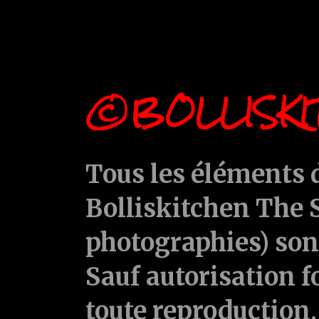
©BOLLISKI
Tous les éléments d
Bolliskitchen The S
photographies) sont
Sauf autorisation f
toute reproduction, 