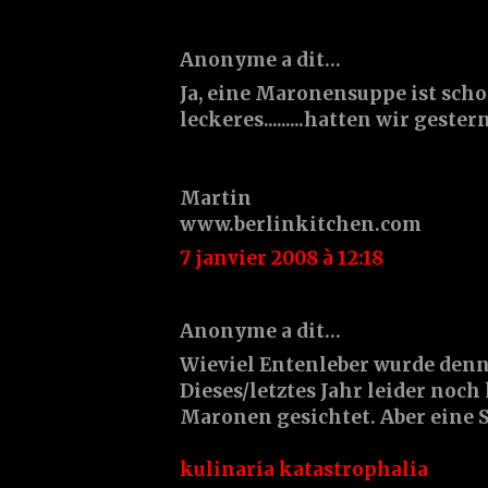
Anonyme a dit…
Ja, eine Maronensuppe ist sch
leckeres.........hatten wir gester
Martin
www.berlinkitchen.com
7 janvier 2008 à 12:18
Anonyme a dit…
Wieviel Entenleber wurde denn
Dieses/letztes Jahr leider noc
Maronen gesichtet. Aber eine S
kulinaria katastrophalia