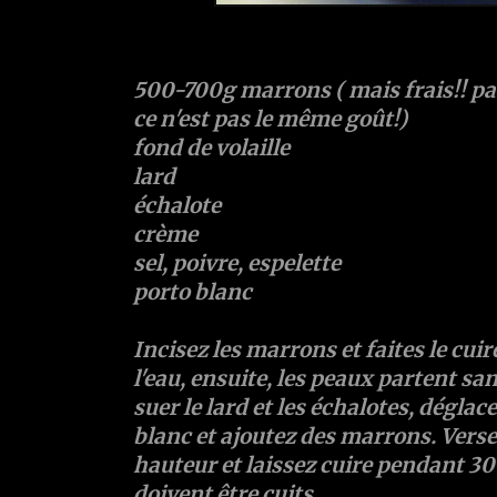
500-700g marrons ( mais frais!! pa
ce n'est pas le même goût!)
fond de volaille
lard
échalote
crème
sel, poivre, espelette
porto blanc
Incisez les marrons et faites le cui
l'eau, ensuite, les peaux partent sa
suer le lard et les échalotes, dégla
blanc et ajoutez des marrons. Versez 
hauteur et laissez cuire pendant 3
doivent être cuits.