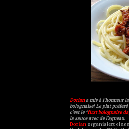
Dorian
a mis à l'honneur l
bolognaise! Le plat préferé
c'est le "
first bolognaise da
la sauce avec de l'agneau.
Dorian
organisiert eine