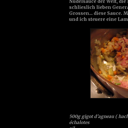
Nudelsauce der Welt, die
schlieslich lieben Gener
Grossen... diese Sauce. 
und ich steuere eine La
500g gigot d'agneau ( hac
échalotes