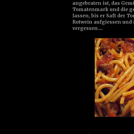
angebraten ist, das Gemü
Tomatenmark und die ge
lassen, bis er Saft der 
Rotwein aufgiessen und
vergessen....