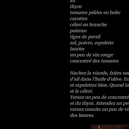
ail
thym
tomates pélées en boîte
carottes
céleri en branche
poireau
tiges de persil
sel, poivre, espelette
laurier
un peu de vin rouge
concentré des tomates
Hachez la viande, faites sue
d'ail dans l'huile d'olive. 
et espelettez bien. Quand la
et le céleri.
Versez un peu de concentré 
et du thym. Attendez un peu
versez ensuite un peu de vi
des heures.