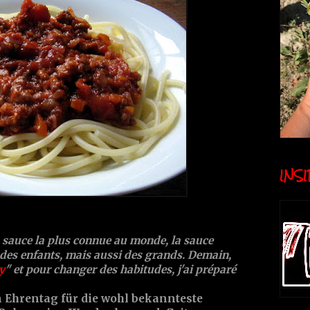
INSID
a sauce la plus connue au monde, la sauce
 des enfants, mais aussi des grands. Demain,
y
" et pour changer des habitudes, j'ai préparé
n Ehrentag für die wohl bekannteste