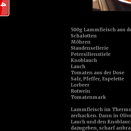
500g Lammfleisch aus de
Schalotten
Möhren
Staudensellerie
Petersilienstiele
Knoblauch
Lauch
Tomaten aus der Dose
Salz, Pfeffer, Espelette
Lorbeer
Rotwein
Tomatenmark
Lammfleisch im Thermom
zerhacken. Dann in Olive
Lauch und den Knoblauc
dazugeben, scharf anbra