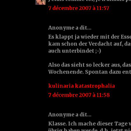
7 décembre 2007 à 11:57
Anonyme a dit…
Es klappt ja wieder mit der Ess
kam schon der Verdacht auf, das
auch unterbindet ;-)
Also das sieht so lecker aus, da
Wochenende. Spontan dazu ents
kulinaria katastrophalia
7 décembre 2007 à 11:58
Anonyme a dit…
Klasse. Ich mache dieser Tage 
übrig haben werde, d.h. jetzt ni