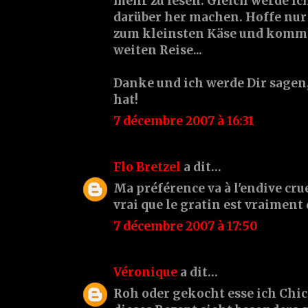
mehr zu lesen. Gleich werde i
darüber her machen. Hoffe nu
zum kleinsten Käse und kommt
weiten Reise...
Danke und ich werde Dir sagen
hat!
7 décembre 2007 à 16:31
Flo Bretzel
a dit…
Ma préférence va à l'endive crue
vrai que le gratin est vraiment
7 décembre 2007 à 17:50
Véronique
a dit…
Roh oder gekocht esse ich Chic