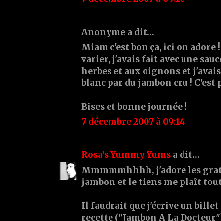
Anonyme a dit…
Miam c'est bon ça, ici on adore 
varier, j'avais fait avec une sa
herbes et aux oignons et j'avai
blanc par du jambon cru ! C'est 
Bises et bonne journée !
7 décembre 2007 à 09:14
Rosa's Yummy Yums
a dit…
Mmmmmhhhh, j'adore les grati
jambon et le tiens me plaît tou
Il faudrait que j'écrive un bill
recette ("Jambon A La Docteur").