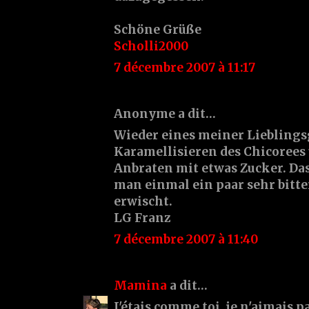
Schöne Grüße
Scholli2000
7 décembre 2007 à 11:17
Anonyme a dit…
Wieder eines meiner Lieblings
Karamellisieren des Chicorees 
Anbraten mit etwas Zucker. Das
man einmal ein paar sehr bitt
erwischt.
LG Franz
7 décembre 2007 à 11:40
Mamina
a dit…
J'étais comme toi, je n'aimais p