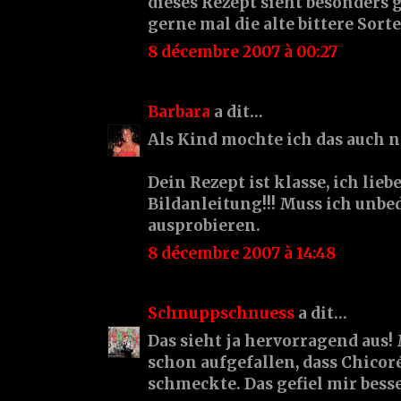
dieses Rezept sieht besonders g
gerne mal die alte bittere Sorte
8 décembre 2007 à 00:27
Barbara
a dit…
Als Kind mochte ich das auch n
Dein Rezept ist klasse, ich lieb
Bildanleitung!!! Muss ich unbe
ausprobieren.
8 décembre 2007 à 14:48
Schnuppschnuess
a dit…
Das sieht ja hervorragend aus! 
schon aufgefallen, dass Chicor
schmeckte. Das gefiel mir besse