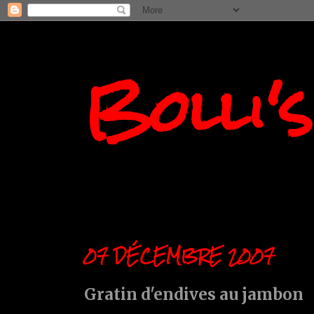
Bolli'
07 DÉCEMBRE 2007
Gratin d'endives au jambon