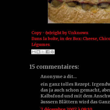
Copy - (w)right by
Unknown
Dans la boîte, in der Box:
Cheese
,
Chic
Légumes
15 commentaires:
Anonyme a dit…
ein ganz tolles Rezept. Irgendw
das ja auch schon gemacht, abe
Kalbsfond und mit dem Anschw
äussern Blättern wird das Ganz
7 décembre 2007 à 09:10