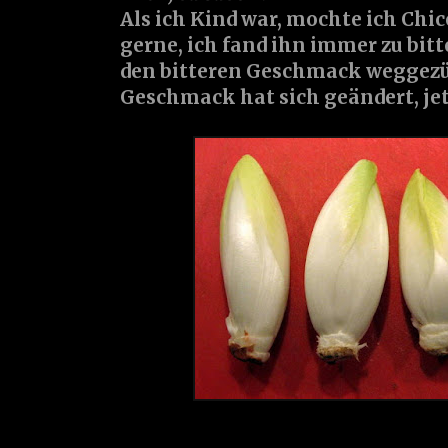
Als ich Kind war, mochte ich Chi
gerne, ich fand ihn immer zu bit
den bitteren Geschmack weggezü
Geschmack hat sich geändert, jetz