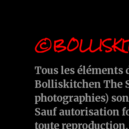
©BOLLISKI
Tous les éléments d
Bolliskitchen The S
photographies) sont
Sauf autorisation f
toute reproduction, 