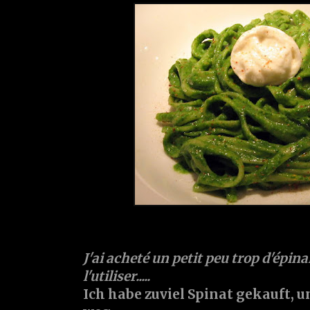
J'ai acheté un petit peu trop d'épinar
l'utiliser.....
Ich habe zuviel Spinat gekauft, u