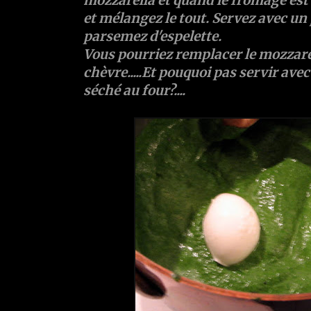
mozzarella et quand le fromage est 
et mélangez le tout. Servez avec un
parsemez d'espelette.
Vous pourriez remplacer le mozzare
chèvre.....Et pouquoi pas servir avec
séché au four?....