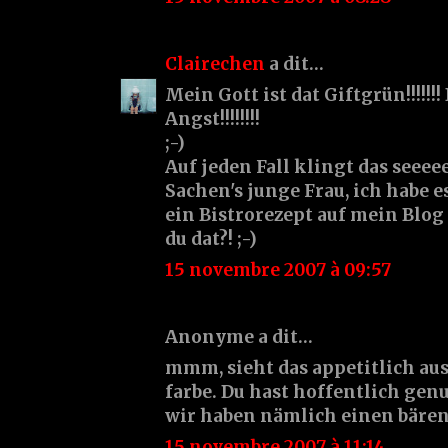
Clairechen
a dit…
Mein Gott ist dat Giftgrün!!!!!!!
Angst!!!!!!!!
;-)
Auf jeden Fall klingt das seeeee
Sachen's junge Frau, ich habe e
ein Bistrorezept auf mein Blog z
du dat?! ;-)
15 novembre 2007 à 09:57
Anonyme a dit…
mmm, sieht das appetitlich au
farbe. Du hast hoffentlich gen
wir haben nämlich einen bäre
15 novembre 2007 à 11:14