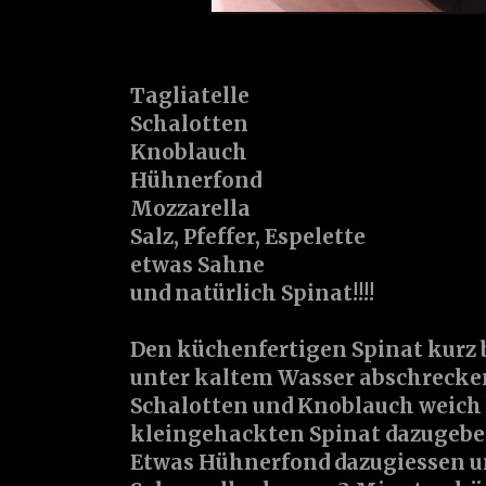
Tagliatelle
Schalotten
Knoblauch
Hühnerfond
Mozzarella
Salz, Pfeffer, Espelette
etwas Sahne
und natürlich Spinat!!!!
Den küchenfertigen Spinat kurz
unter kaltem Wasser abschrecke
Schalotten und Knoblauch weich
kleingehackten Spinat dazugeben
Etwas Hühnerfond dazugiessen u