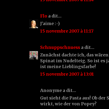
Flo
a dit…
J'aime :-)
15 novembre 2007 à 11:17
Schnuppschnuess
a dit…
Zunächst dachte ich, das wären
Spinat im Nudelteig. So ist es 
ist meine Lieblingsfarbe!
15 novembre 2007 à 13:01
Anonyme a dit…
Gut sieht die Pasta aus! Ob der
wirkt, wie der von Popey?