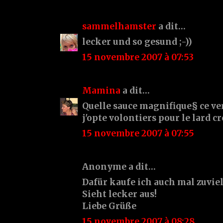
sammelhamster
a dit…
lecker und so gesund ;-))
15 novembre 2007 à 07:53
Mamina
a dit…
Quelle sauce magnifique§ ce ver
j'opte volontiers pour le lard cr
15 novembre 2007 à 07:55
Anonyme a dit…
Dafür kaufe ich auch mal zuviel
Sieht lecker aus!
Liebe Grüße
15 novembre 2007 à 08:28