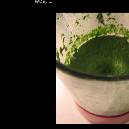
weg.....