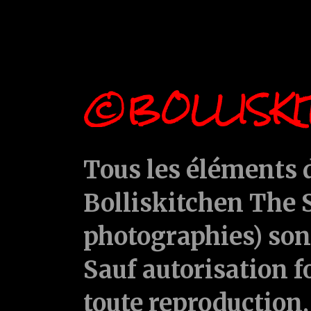
©BOLLISKI
Tous les éléments d
Bolliskitchen The S
photographies) sont
Sauf autorisation f
toute reproduction, 