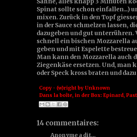
Sahne, alles knapp 3 Minuten köc
Spinat sollte schon einfallen...) u
mixen. Zurück in den Topf giesse
in der Sauce schmelzen lassen, di
dazugeben und gut unterrühren. 
schnell ein bischen Mozzarella a
geben und mit Espelette bestreue
Man kann den Mozzarella auch d
Ziegenkäse ersetzen. Und, man 
oder Speck kross braten und dazu s
Copy - (w)right by
Unknown
Dans la boîte, in der Box:
Epinard
,
Pas
14 commentaires:
Anonyme a dit…