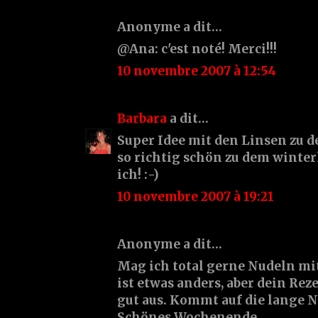
Anonyme a dit…
@Ana: c'est noté! Merci!!!
10 novembre 2007 à 12:54
Barbara
a dit…
Super Idee mit den Linsen zu d
so richtig schön zu dem winter
ich! :-)
10 novembre 2007 à 19:21
Anonyme a dit…
Mag ich total gerne Nudeln mi
ist etwas anders, aber dein Rez
gut aus. Kommt auf die lange 
Schönes Wochenende