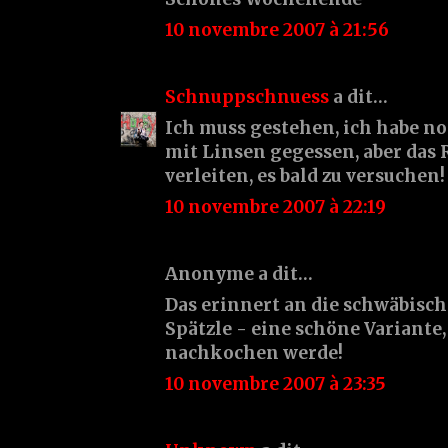
10 novembre 2007 à 21:56
Schnuppschnuess
a dit…
Ich muss gestehen, ich habe n
mit Linsen gegessen, aber das 
verleiten, es bald zu versuchen!
10 novembre 2007 à 22:19
Anonyme a dit…
Das erinnert an die schwäbisc
Spätzle - eine schöne Variante,
nachkochen werde!
10 novembre 2007 à 23:35