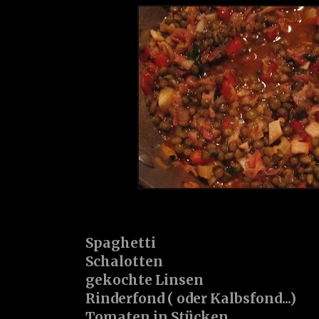
Spaghetti
Schalotten
gekochte Linsen
Rinderfond ( oder Kalbsfond...)
Tomaten in Stücken