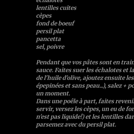
échalotes
lentilles cuites
cèpes
fond de boeuf
persil plat
pancetta
sel, poivre
Pendant que vos pâtes sont en train
sauce. Faites suer les échalotes et 
de l'huile d'olive, ajoutez ensuite l
épepinées et sans peau...), salez + p
un moment.
Dans une poêle à part, faites reveni
servir, versez les cèpes, un eu de fo
n'est pas liquide!) et les lentilles d
parsemez avec du persil plat.