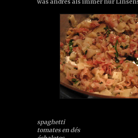
was andres als immer nur Linsens
spaghetti
tomates en dés