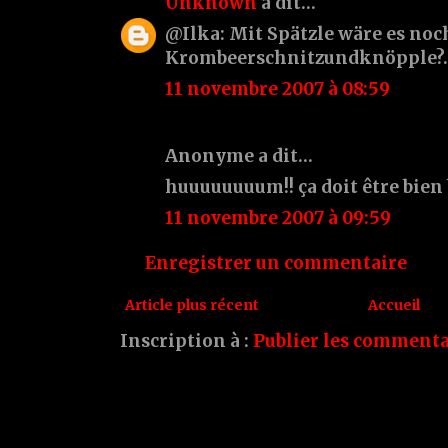
Unknown
a dit…
@Ilka: Mit Spätzle wäre es noc
Krombeerschnitzundknöpple?..
11 novembre 2007 à 08:59
Anonyme a dit…
huuuuuuuum!! ça doit être bien 
11 novembre 2007 à 09:59
Enregistrer un commentaire
Article plus récent
Accueil
Inscription à :
Publier les commenta