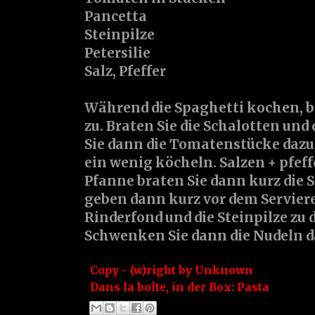
Pancetta
Steinpilze
Petersilie
Salz, Pfeffer
Während die Spaghetti kochen, be
zu. Braten Sie die Schalotten und
Sie dann die Tomatenstücke dazu 
ein wenig köcheln. Salzen + pfeffe
Pfanne braten Sie dann kurz die S
geben dann kurz vor dem Serviere
Rinderfond und die Steinpilze zu
Schwenken Sie dann die Nudeln d
Copy - (w)right by
Unknown
Dans la boîte, in der Box:
Pasta