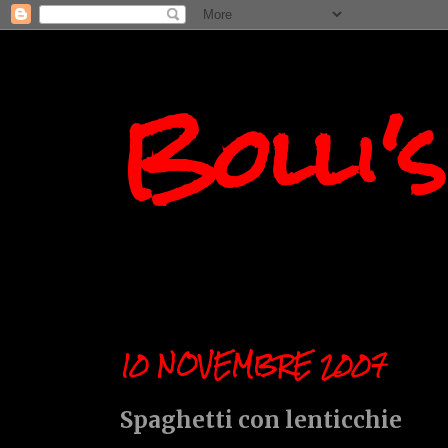
Bolli'
10 NOVEMBRE 2007
Spaghetti con lenticchie