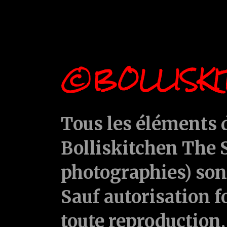
©BOLLISKI
Tous les éléments d
Bolliskitchen The S
photographies) sont
Sauf autorisation f
toute reproduction, 