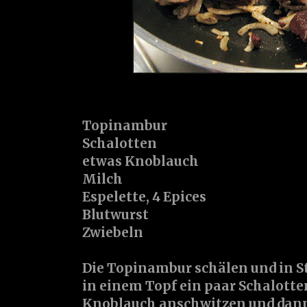
Topinambur
Schalotten
etwas Knoblauch
Milch
Espelette, 4 Epices
Blutwurst
Zwiebeln
Die Topinambur schälen und in S
in einem Topf ein paar Schalotte
Knoblauch anschwitzen und dan