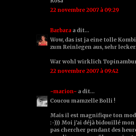
Rosa
22 novembre 2007 à 09:29
Barbara
a dit…
Wow, das ist ja eine tolle Komb
zum Reinlegen aus, sehr lecker.
War wohl wirklich Topinambur
22 novembre 2007 à 09:42
~marion~
a dit…
Coucou mamzelle Bolli !
Mais il est magnifique ton modul
:-))) Moi j'ai déjà bidouillé mon
pas chercher pendant des heu