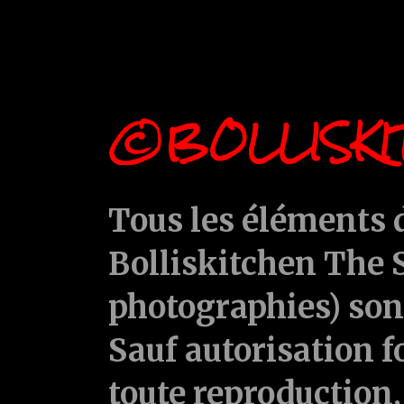
©BOLLISKI
Tous les éléments d
Bolliskitchen The S
photographies) sont
Sauf autorisation f
toute reproduction, 