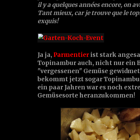
il y a quelques années encore, on av
Tant mieux, car je trouve que le t
exquis!
Ja ja,
Parmentier
ist stark angesag
Topinambur auch, nicht nur ein B
"vergessenen" Gemüse gewidmet (
bekommt jetzt sogar Topinamburs
ein paar Jahren war es noch extr
Gemüsesorte heranzukommen!