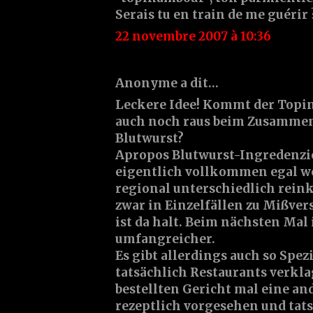
Serais tu en train de me guérir 
22 novembre 2007 à 10:36
Anonyme a dit…
Leckere Idee! Kommt der Top
auch noch raus beim Zusammen
Blutwurst?
Apropos Blutwurst-Ingredenzie
eigentlich vollkommen egal we
regional unterschiedlich rei
zwar in Einzelfällen zu Mißver
ist da halt. Beim nächsten Mal 
umfangreicher.
Es gibt allerdings auch so Spezi
tatsächlich Restaurants verkla
bestellten Gericht mal eine and
rezeptlich vorgesehen und ta