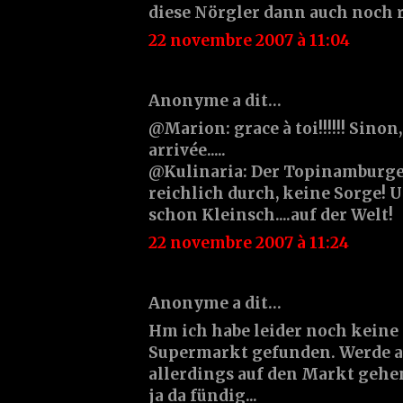
diese Nörgler dann auch noch r
22 novembre 2007 à 11:04
Anonyme a dit…
@Marion: grace à toi!!!!!! Sinon,
arrivée.....
@Kulinaria: Der Topinamburg
reichlich durch, keine Sorge! Un
schon Kleinsch....auf der Welt!
22 novembre 2007 à 11:24
Anonyme a dit…
Hm ich habe leider noch kein
Supermarkt gefunden. Werde
allerdings auf den Markt gehen
ja da fündig...