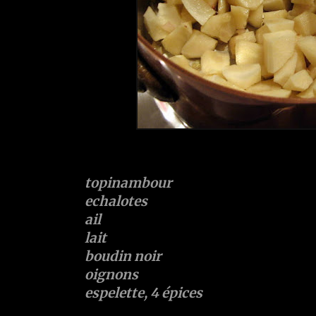
topinambour
echalotes
ail
lait
boudin noir
oignons
espelette, 4 épices