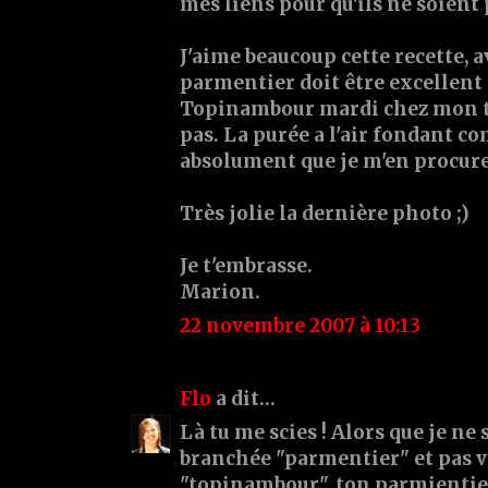
mes liens pour qu'ils ne soient 
J'aime beaucoup cette recette, a
parmentier doit être excellent !
Topinambour mardi chez mon tu
pas. La purée a l'air fondant co
absolument que je m'en procure
Très jolie la dernière photo ;)
Je t'embrasse.
Marion.
22 novembre 2007 à 10:13
Flo
a dit…
Là tu me scies ! Alors que je ne
branchée "parmentier" et pas 
"topinambour", ton parmientier 