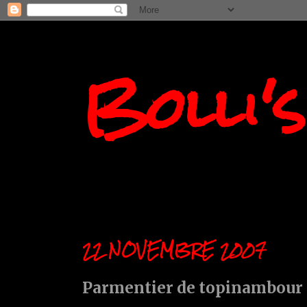
Bolli'
22 NOVEMBRE 2007
Parmentier de topinambour 