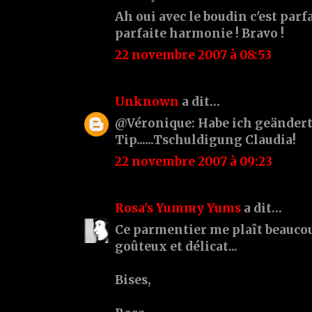
Ah oui avec le boudin c'est parf
parfaite harmonie ! Bravo !
22 novembre 2007 à 08:53
Unknown
a dit…
@Véronique: Habe ich geändert
Tip......Tschuldigung Claudia!
22 novembre 2007 à 09:23
Rosa's Yummy Yums
a dit…
Ce parmentier me plaît beaucoup
goûteux et délicat...
Bises,