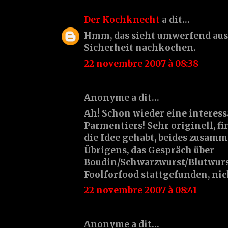
Der Kochknecht
a dit…
Hmm, das sieht umwerfend aus.
Sicherheit nachkochen.
22 novembre 2007 à 08:38
Anonyme a dit…
Ah! Schon wieder eine interess
Parmentiers! Sehr originell, fin
die Idee gehabt, beides zusam
Übrigens, das Gespräch über
Boudin/Schwarzwurst/Blutwurst
Foolforfood stattgefunden, nich
22 novembre 2007 à 08:41
Anonyme a dit…