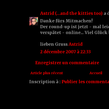
Astrid (…and the kitties too)
a 
Danke fürs Mitmachen!
Der round-up ist jetzt - mal le
verspätet - online... Viel Glück
lieben Gruss
Astrid
2 décembre 2007 à 22:33
Enregistrer un commentaire
Article plus récent
Accueil
Inscription à :
Publier les commenta