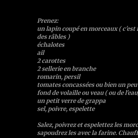
Prenez:
un lapin coupé en morceaux ( c'est 
des râbles )
échalotes
ail
2 carottes
2 sellerie en branche
romarin, persil
tomates concassées ou bien un peu
fond de volaille ou veau ( ou de l'eau
un petit verre de grappa
sel, poivre, espelette
Salez, poivrez et espelettez les mor
sapoudrez les avec la farine. Chauffe