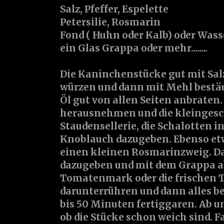
Salz, Pfeffer, Espelette
Petersilie, Rosmarin
Fond ( Huhn oder Kalb) oder Wass
ein Glas Grappa oder mehr........
Die Kaninchenstücke gut mit Salz
würzen und dann mit Mehl bestä
Öl gut von allen Seiten anbraten.
herausnehmen und die kleinges
Staudensellerie, die Schalotten i
Knoblauch dazugeben. Ebenso etw
einen kleinen Rosmarinzweig. D
dazugeben und mit dem Grappa a
Tomatenmark oder die frischen
darunterrühren und dann alles bei
bis 50 Minuten fertiggaren. Ab u
ob die Stücke schon weich sind. F