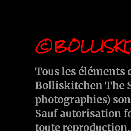
©BOLLISKI
Tous les éléments d
Bolliskitchen The S
photographies) sont
Sauf autorisation f
toute reproduction, 