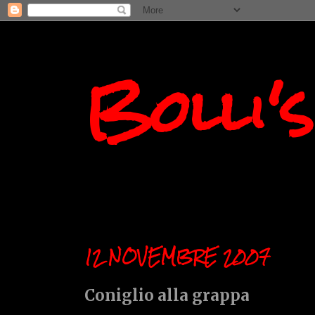
Bolli'
12 NOVEMBRE 2007
Coniglio alla grappa