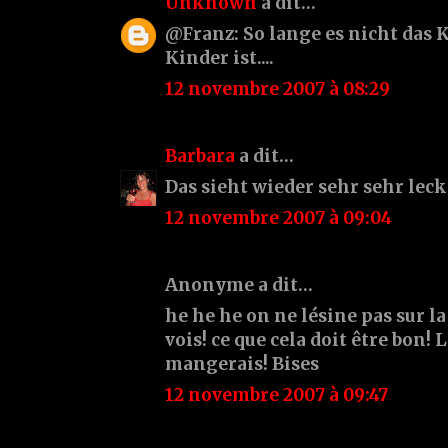
Unknown
a dit…
@Franz: So lange es nicht das
Kinder ist....
12 novembre 2007 à 08:29
Barbara
a dit…
Das sieht wieder sehr sehr lecker
12 novembre 2007 à 09:04
Anonyme a dit…
he he he on ne lésine pas sur la
vois! ce que cela doit être bon! 
mangerais! Bises
12 novembre 2007 à 09:47