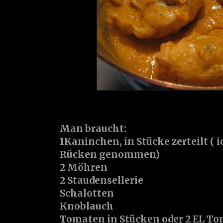
Man braucht:
1Kaninchen, in Stücke zerteilt ( 
Rücken genommen)
2 Möhren
2 Staudensellerie
Schalotten
Knoblauch
Tomaten in Stücken oder 2 EL 