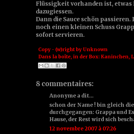
Flüssigkeit vorhanden ist, etwas
dazugiessen.
Dann die Sauce schön passieren.
noch einen kleinen Schuss Grappa
sofort servieren.
Copy - (w)right by
Unknown
Dans la boîte, in der Box:
Kaninchen
,
L
8 commentaires:
Anonyme a dit…
schon der Name ! bin gleich die
durchgegangen: Grappa und Es
Hause, der Rest wird sich besch
12 novembre 2007 à 07:26