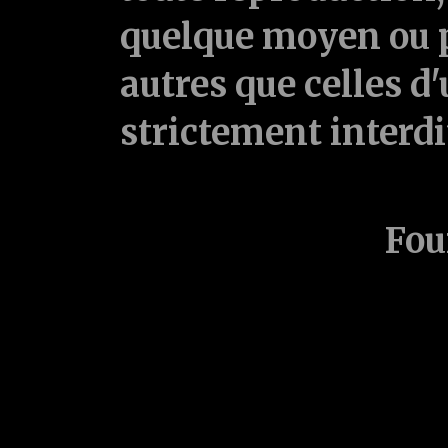
quelque moyen ou p
autres que celles d'
strictement interd
Fou