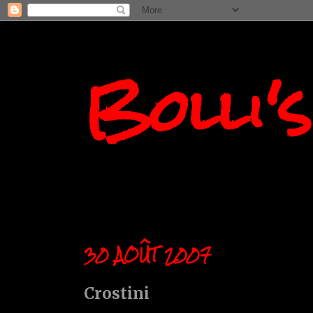
Bolli'
30 AOÛT 2007
Crostini