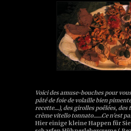
Voici des amuse-bouches pour vous:
pâté de foie de volaille bien pimentée
recette....), des girolles poêlées, de
crème vitello tonnato.......
Ce n'est pas
Hier einige kleine Happen für Sie
scharfen Hühnerlebercreme ( Rez