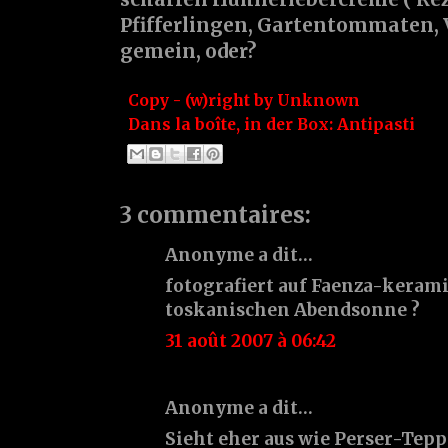
Pfifferlingen, Gartentommaten, Vi
gemein, oder?
Copy - (w)right by
Unknown
Dans la boîte, in der Box:
Antipasti
3 commentaires:
Anonyme a dit…
fotografiert auf Faenza-kerami
toskanischen Abendsonne ?
31 août 2007 à 06:42
Anonyme a dit…
Sieht eher aus wie Perser-Teppi