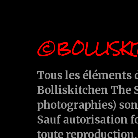
©BOLLISKI
Tous les éléments d
Bolliskitchen The S
photographies) sont
Sauf autorisation f
toute reproduction, 