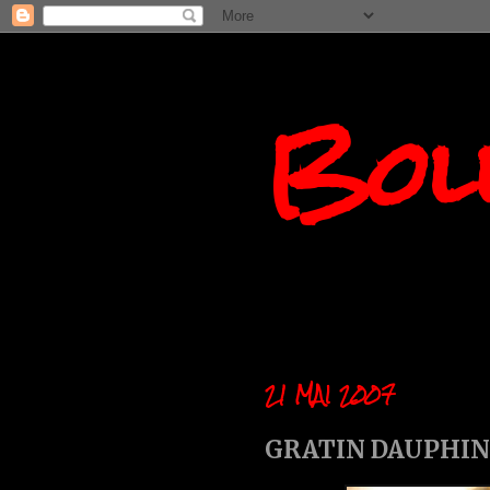
Boll
21 MAI 2007
GRATIN DAUPHIN