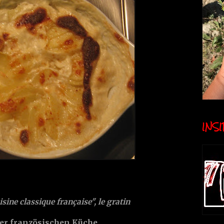
INSID
sine classique française", le gratin
er französischen Küche.....