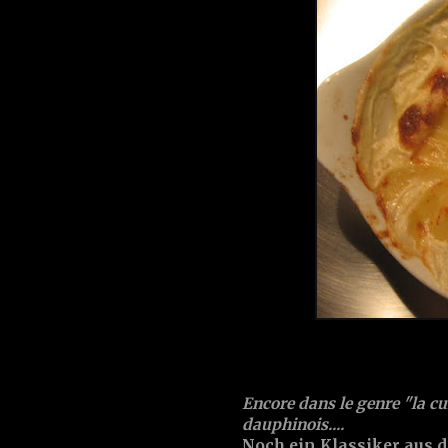
Encore dans le genre "la cui
dauphinois....
Noch ein Klassiker aus d