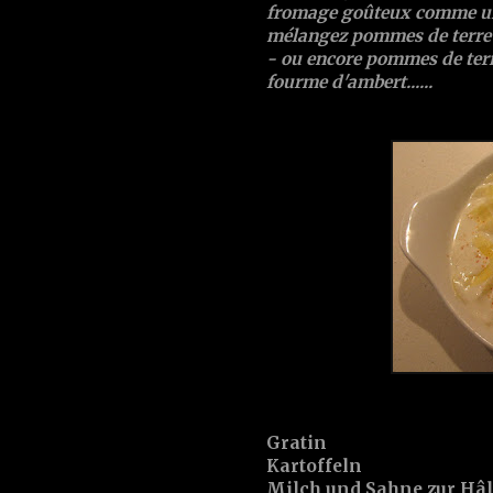
fromage goûteux comme 
mélangez pommes de terre
- ou encore pommes de ter
fourme d'ambert
......
Gratin
Kartoffeln
Milch und Sahne zur Hâl