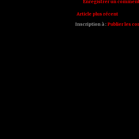
Enregistrer un comment
Article plus récent
Inscription à :
Publier les c