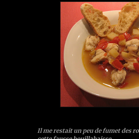
Il me restait un peu de fumet des rou
cette fausse bouillabaisse
.