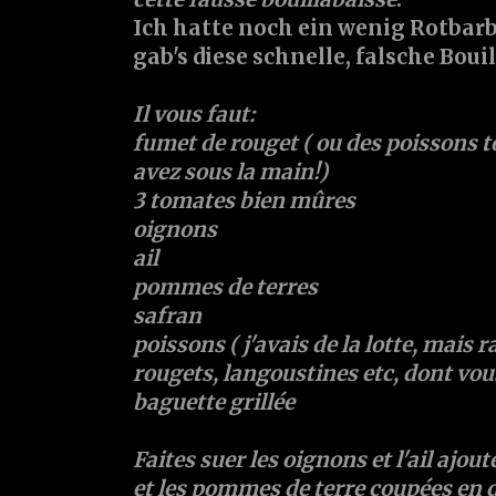
Ich hatte noch ein wenig Rotbar
gab's diese schnelle, falsche Boui
Il vous faut:
fumet de rouget ( ou des poissons t
avez sous la main!)
3 tomates bien mûres
oignons
ail
pommes de terres
safran
poissons ( j'avais de la lotte, mais r
rougets, langoustines etc, dont vous
baguette grillée
Faites suer les oignons et l'ail ajou
et les pommes de terre coupées en d