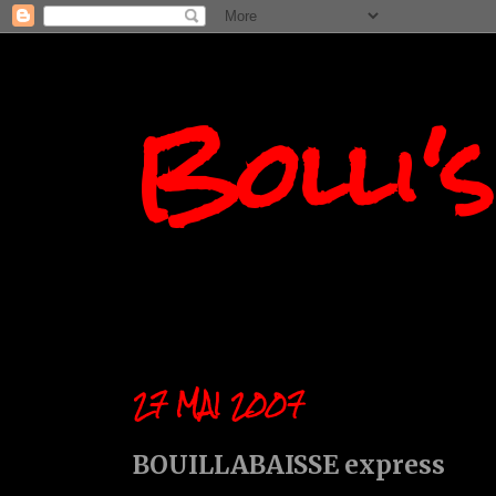
Bolli'
27 MAI 2007
BOUILLABAISSE express