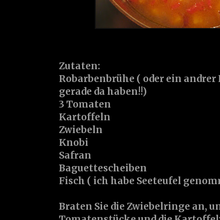
Zutaten:
Robarbenbrühe ( oder ein andrer 
gerade da haben!!)
3 Tomaten
Kartoffeln
Zwiebeln
Knobi
Safran
Baguettescheiben
Fisch ( ich habe Seeteufel geno
Braten Sie die Zwiebelringe an, u
Tomatenstücke und die Kartoffelw