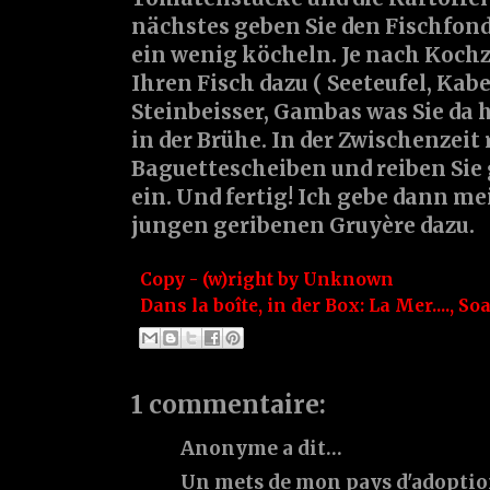
nächstes geben Sie den Fischfond
ein wenig köcheln. Je nach Kochze
Ihren Fisch dazu ( Seeteufel, Kabe
Steinbeisser, Gambas was Sie da
in der Brühe. In der Zwischenzeit 
Baguettescheiben und reiben Sie
ein. Und fertig! Ich gebe dann m
jungen geribenen Gruyère dazu.
Copy - (w)right by
Unknown
Dans la boîte, in der Box:
La Mer....
,
So
1 commentaire:
Anonyme a dit…
Un mets de mon pays d'adoption 