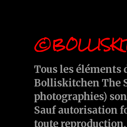
©BOLLISKI
Tous les éléments d
Bolliskitchen The S
photographies) sont
Sauf autorisation f
toute reproduction, 