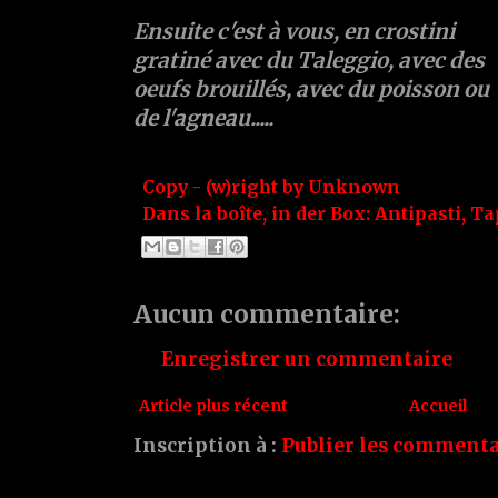
Ensuite c'est à vous, en crostini
gratiné avec du Taleggio, avec des
oeufs brouillés, avec du poisson ou
de l'agneau.....
Copy - (w)right by
Unknown
Dans la boîte, in der Box:
Antipasti
,
Ta
Aucun commentaire:
Enregistrer un commentaire
Article plus récent
Accueil
Inscription à :
Publier les commenta