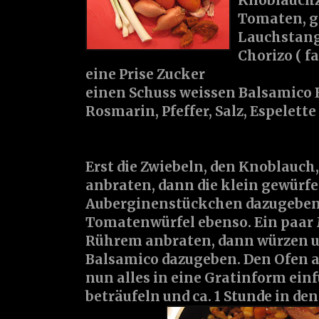
Knoblauch
Tomaten, g
Lauchstan
Chorizo ( f
eine Prise Zucker
einen Schuss weissen Balsamico 
Rosmarin, Pfeffer, Salz, Espelette
Erst die Zwiebeln, den Knoblauch,
anbraten, dann die klein gewürfe
Auberginenstückchen dazugeben
Tomatenwürfel ebenso. Ein paar
Rührem anbraten, dann würzen u
Balsamico dazugeben. Den Ofen a
nun alles in eine Gratinform einf
beträufeln und ca. 1 Stunde in den