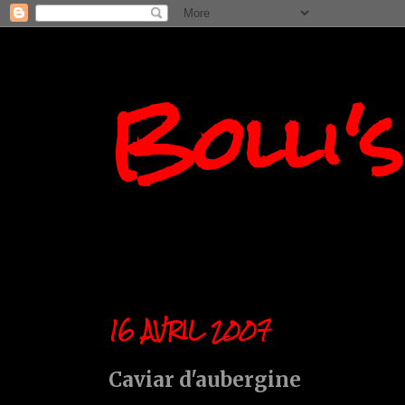
Bolli'
16 AVRIL 2007
Caviar d'aubergine