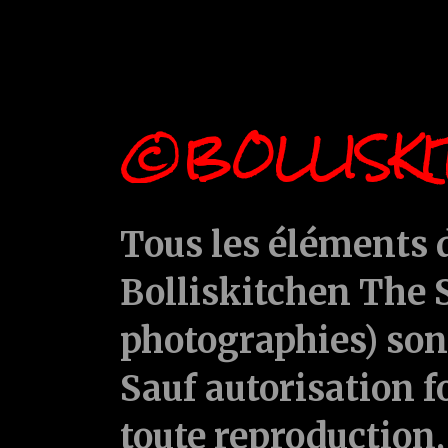
©BOLLISKI
Tous les éléments d
Bolliskitchen The S
photographies) sont
Sauf autorisation f
toute reproduction, 