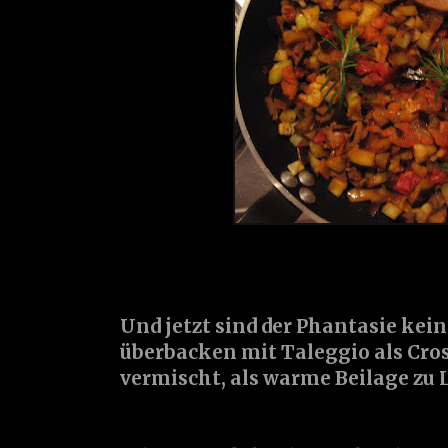
Und jetzt sind der Phantasie kei
überbacken mit Taleggio als Cros
vermischt, als warme Beilage zu 