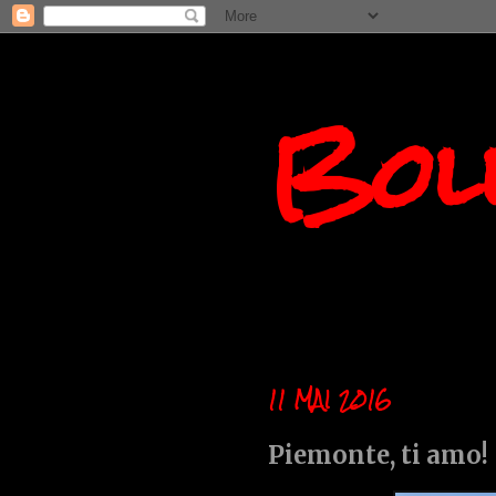
Boll
11 MAI 2016
Piemonte, ti amo!