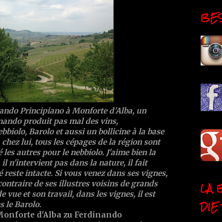
BESI
ando Principiano à Monforte d'Alba, un
inando produit pas mal des vins,
bbiolo, Barolo et aussi un bollicine à la base
 chez lui, tous les cépages de la région sont
é les autres pour le nebbiolo. J'aime bien la
l n'intervient pas dans la nature, il fait
é reste intacte. Si vous venez dans ses vignes,
LA 
 contraire de ses illustres voisins de grands
e vue et son travail, dans les vignes, il est
DIE
 le Barolo.
Monforte d'Alba zu Ferdinando