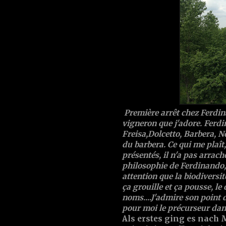
Première arrêt chez Ferdin
vigneron que j'adore. Ferd
Freisa,Dolcetto, Barbera, Ne
du barbera. Ce qui me plaît,
présentés, il n'a pas arrach
philosophie de Ferdinando, i
attention que la biodiversit
ça grouille et ça pousse, le
noms....J'admire son point d
pour moi le précurseur dans
Als erstes ging es nach 