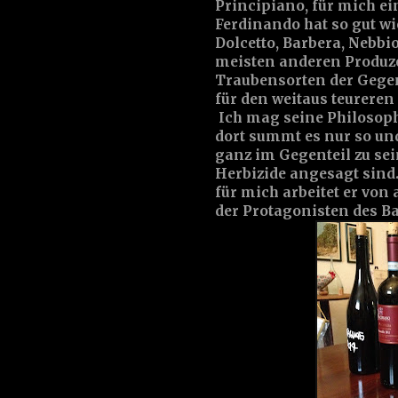
Principiano, für mich e
Ferdinando hat so gut wie
Dolcetto, Barbera, Nebbi
meisten anderen Produz
Traubensorten der Gegen
für den weitaus teureren
Ich mag seine Philosophi
dort summt es nur so und
ganz im Gegenteil zu sei
Herbizide angesagt sind..
für mich arbeitet er von
der Protagonisten des Ba