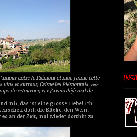
INSID
'amour entre le Piémont et moi, j'aime cette
es vins et surtout, j'aime les Piémontais
( entre
temps de retourner, car j'avais déjà mal de
 mir, das ist eine grosse Liebe! Ich
Menschen dort, die Küche, den Wein,
 es an der Zeit, mal wieder dorthin zu