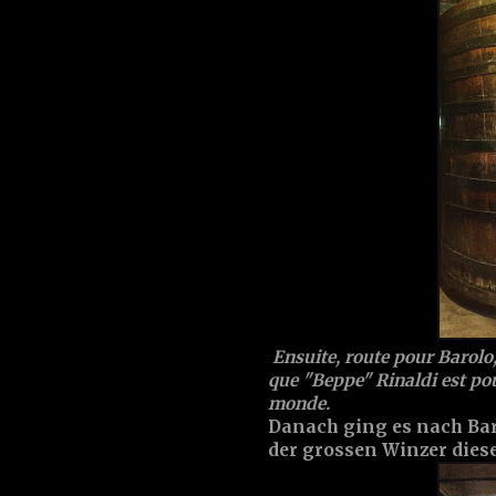
Ensuite, route pour Barolo, 
que "Beppe" Rinaldi est po
monde.
Danach ging es nach Baro
der grossen Winzer diese