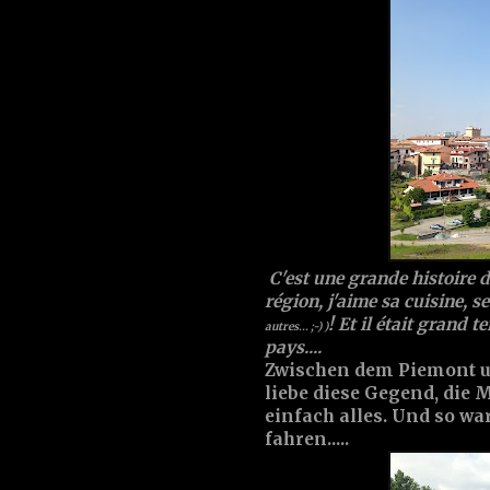
C'est une grande histoire d
région, j'aime sa cuisine, s
! Et il était grand 
autres... ;-) )
pays....
Zwischen dem Piemont und
liebe diese Gegend, die 
einfach alles. Und so war
fahren.....