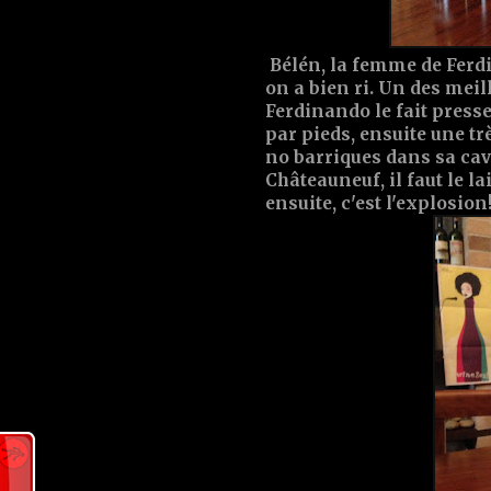
Bélén, la femme de Ferdin
on a bien ri. Un des meil
Ferdinando le fait press
par pieds, ensuite une tr
no barriques dans sa cav
Châteauneuf, il faut le l
ensuite, c'est l'explosion