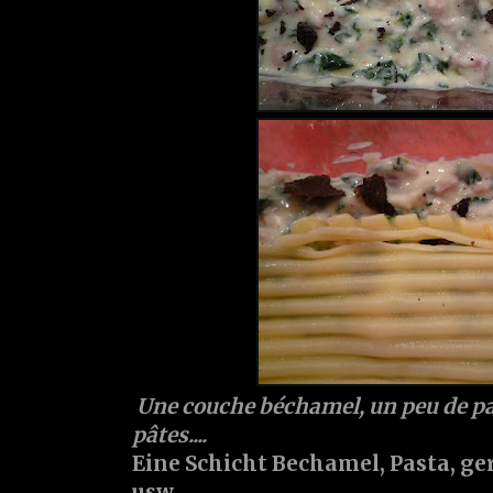
Une couche béchamel, un peu de pa
pâtes....
Eine Schicht Bechamel, Pasta, g
usw.....