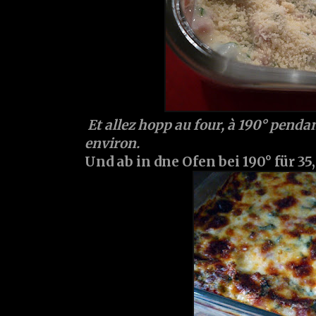
Et allez hopp au four, à 190° penda
environ.
Und ab in dne Ofen bei 190° für 35