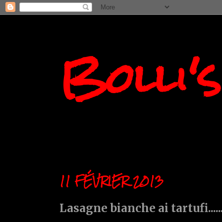
Bolli'
11 FÉVRIER 2013
Lasagne bianche ai tartufi.........