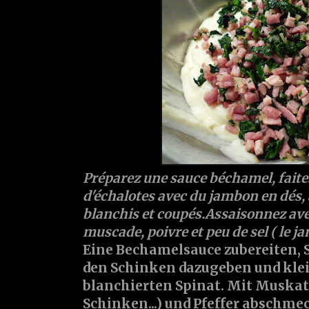
Préparez une sauce béchamel, faite
d'échalotes avec du jambon en dés, 
blanchis et coupés.Assaisonnez ave
muscade, poivre et peu de sel ( le jam
Eine Bechamelsauce zubereiten, 
den Schinken dazugeben und kle
blanchierten Spinat. Mit Muskatn
Schinken...) und Pfeffer abschme