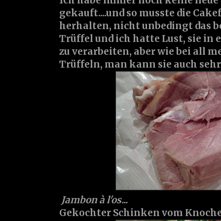
Ich habe immer noch keine neu
gekauft....und so musste die Cak
herhalten, nicht unbedingt das b
Trüffel und ich hatte Lust, sie in
zu verarbeiten, aber wie bei all 
Trüffeln, man kann sie auch seh
Jambon à l'os...
Gekochter Schinken vom Knoche