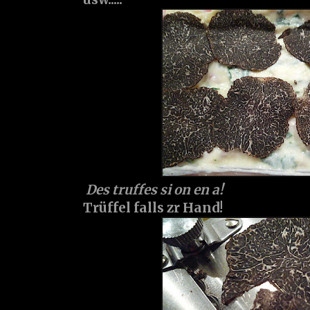
Des truffes si on en a!
Trüffel falls zr Hand!