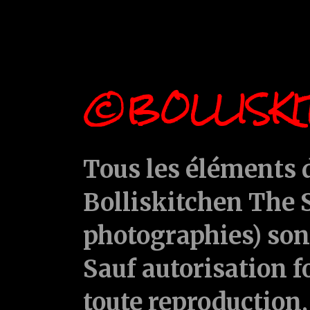
©BOLLISKI
Tous les éléments d
Bolliskitchen The S
photographies) sont
Sauf autorisation f
toute reproduction, 