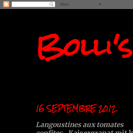
Bolli'
16 SEPTEMBRE 2012
Langoustines aux tomates
confites....
Kaisergranat mit 