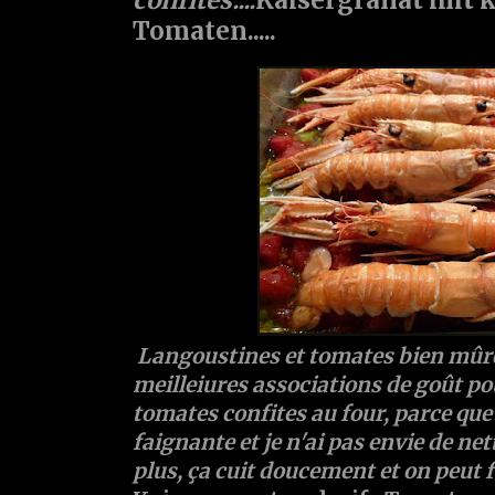
Tomaten.....
Langoustines et tomates bien mûre
meilleiures associations de goût po
tomates confites au four, parce que 
faignante et je n'ai pas envie de net
plus, ça cuit doucement et on peut 