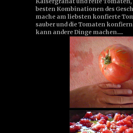
Kaisergranat und reife Tomaten, 
besten Kombinationen des Gesch
mache am liebsten konfierte Tom
sauber und die Tomaten konfiern
kann andere Dinge machen.....