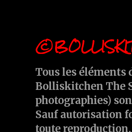
©BOLLISKI
Tous les éléments d
Bolliskitchen The S
photographies) sont
Sauf autorisation f
toute reproduction, 