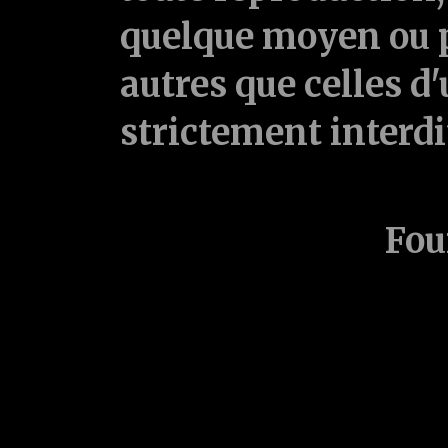
quelque moyen ou p
autres que celles d'
strictement interd
Fou