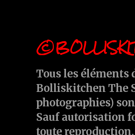
©BOLLISKI
Tous les éléments d
Bolliskitchen The S
photographies) sont
Sauf autorisation f
toute reproduction, 