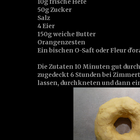
10g frische Hefe
50g Zucker
Salz
4 Eier
150g weiche Butter
Orangenzesten
Ein bischen O-Saft oder Fleur d'o
Die Zutaten 10 Minuten gut durc
zugedeckt 6 Stunden bei Zimmer
lassen, durchkneten und dann ein