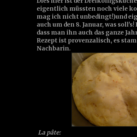
Dies hier ist der Dreikönigskuche
eigentlich müssten noch viele kon
mag ich nicht unbedingt!)und eig
auch um den 8. Januar, was soll's!
dass man ihn auch das ganze Jahr
Rezept ist provenzalisch, es st
Nachbarin.
La pâte: