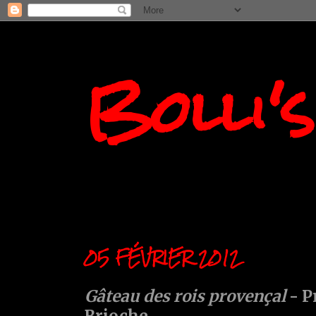
Bolli'
05 FÉVRIER 2012
Gâteau des rois provençal
- P
Brioche