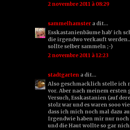
2 novembre 2011 à 08:29
sammelhamster
a dit…
Esskastanienbäume hab' ich sc
die irgendwo verkauft werden.
sollte selber sammeln ;-)
2 novembre 2011 à 12:23
stadtgarten
a dit…
Also geschmacklich stelle ich 
vor. Aber nach meinem ersten 
Versuch, Esskastanien (auf der
stolz war und es waren sooo viel
dass ich mich noch mal dazu au
Irgendwie haben mir nur noch
und die Haut wollte so gar nic