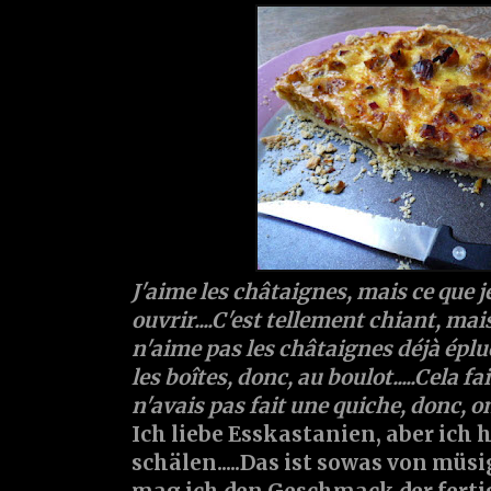
J'aime les châtaignes, mais ce que je
ouvrir....C'est tellement chiant, mais,
n'aime pas les châtaignes déjà épl
les boîtes, donc, au boulot.....Cela f
n'avais pas fait une quiche, donc, on
Ich liebe Esskastanien, aber ich h
schälen.....Das ist sowas von müsi