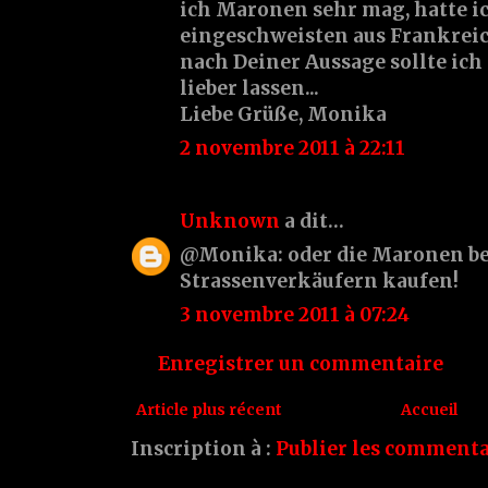
ich Maronen sehr mag, hatte i
eingeschweisten aus Frankreich
nach Deiner Aussage sollte ich 
lieber lassen...
Liebe Grüße, Monika
2 novembre 2011 à 22:11
Unknown
a dit…
@Monika: oder die Maronen be
Strassenverkäufern kaufen!
3 novembre 2011 à 07:24
Enregistrer un commentaire
Article plus récent
Accueil
Inscription à :
Publier les commenta