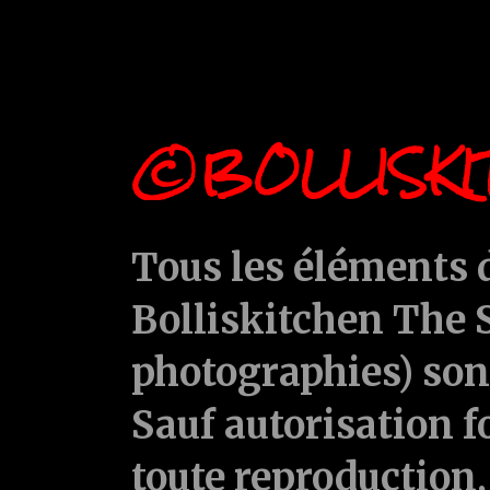
©BOLLISKI
Tous les éléments d
Bolliskitchen The S
photographies) sont
Sauf autorisation f
toute reproduction, 