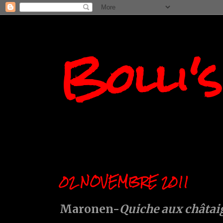
Bolli'
02 NOVEMBRE 2011
Maronen-
Quiche aux châtai