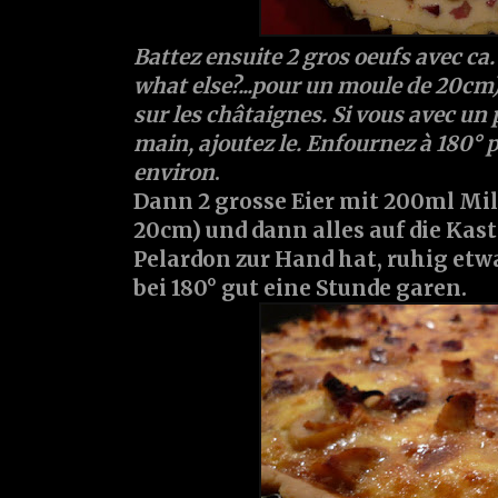
Battez ensuite 2 gros oeufs avec ca.
what else?...pour un moule de 20cm)
sur les châtaignes. Si vous avec un
main, ajoutez le. Enfournez à 180°
environ
.
Dann 2 grosse Eier mit 200ml Mil
20cm) und dann alles auf die Kas
Pelardon zur Hand hat, ruhig etw
bei 180° gut eine Stunde garen.