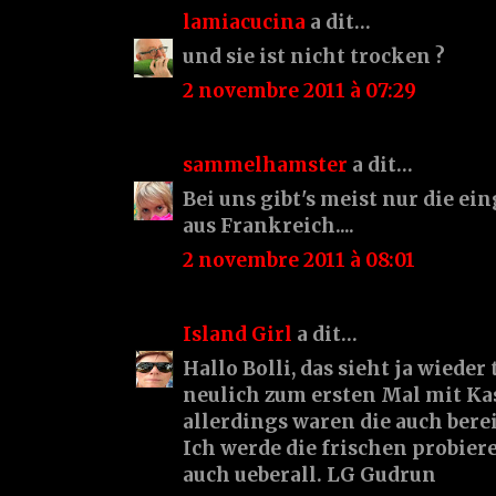
lamiacucina
a dit…
und sie ist nicht trocken ?
2 novembre 2011 à 07:29
sammelhamster
a dit…
Bei uns gibt's meist nur die e
aus Frankreich....
2 novembre 2011 à 08:01
Island Girl
a dit…
Hallo Bolli, das sieht ja wieder 
neulich zum ersten Mal mit Ka
allerdings waren die auch berei
Ich werde die frischen probieren
auch ueberall. LG Gudrun