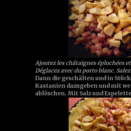
Ajoutez les châtaignes épluchées e
Déglacez avec du porto blanc. Salez 
Dann die geschälten und in Stüc
Kastanien dazugeben und mit we
ablöschen. Mit Salz und Espelet