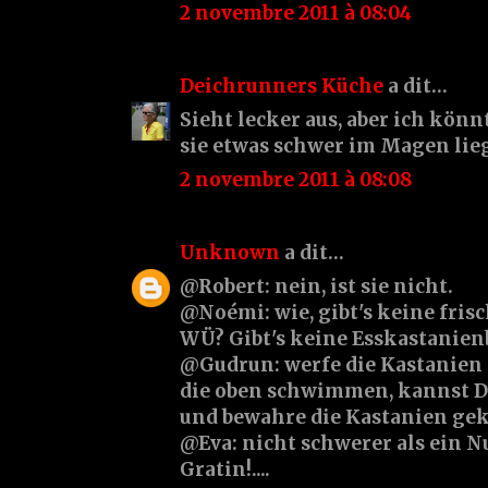
2 novembre 2011 à 08:04
Deichrunners Küche
a dit…
Sieht lecker aus, aber ich könn
sie etwas schwer im Magen lie
2 novembre 2011 à 08:08
Unknown
a dit…
@Robert: nein, ist sie nicht.
@Noémi: wie, gibt's keine fris
WÜ? Gibt's keine Esskastanien
@Gudrun: werfe die Kastanien i
die oben schwimmen, kannst D
und bewahre die Kastanien gek
@Eva: nicht schwerer als ein 
Gratin!....