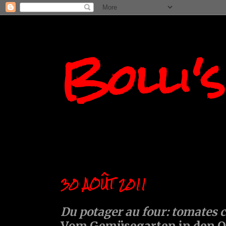
Bolli'
30 AOÛT 2011
Du potager au four: tomates con
Vom Gemüsegarten in den Of