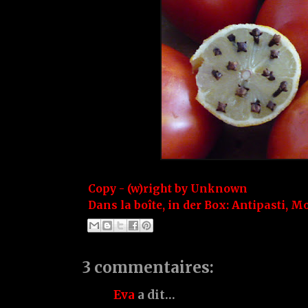
Copy - (w)right by
Unknown
Dans la boîte, in der Box:
Antipasti
,
Mo
3 commentaires:
Eva
a dit…