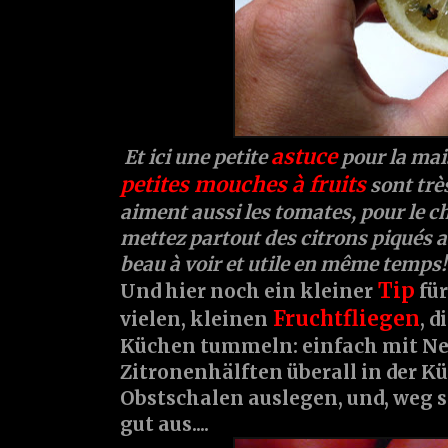
astuce
Et ici une petite
pour la mai
petites mouches à fruits
sont trè
aiment aussi les tomates, pour le ch
mettez partout des citrons piqués au
beau à voir et utile en même temps!
Tip
Und hier noch ein kleiner
für
Fruchtfliegen
vielen, kleinen
, d
Küchen tummeln: einfach mit Ne
Zitronenhälften überall in der K
Obstschalen auslegen, und, weg s
gut aus....