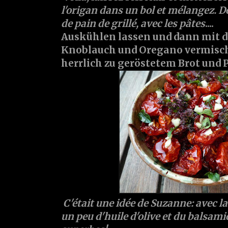
l'origan dans un bol et mélangez. D
de pain de grillé, avec les pâtes
....
Auskühlen lassen und dann mit d
Knoblauch und Oregano vermisc
herrlich zu geröstetem Brot und Pa
C'était une idée de Suzanne: avec la
un peu d'huile d'olive et du balsam