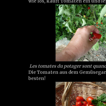
wie los, kauft Tomaten ein und leg
Les tomates du potager sont quan
Die Tomaten aus dem Gemüsegart
besten!