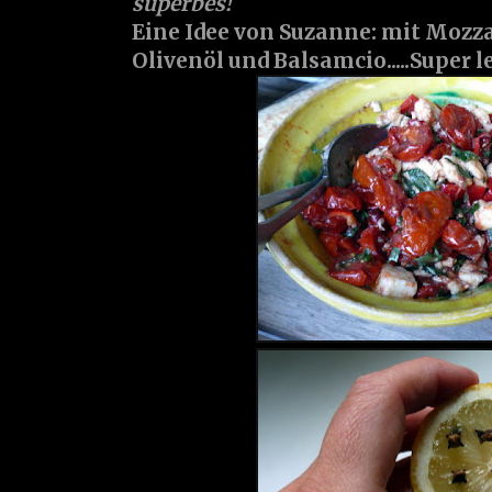
superbes!
Eine Idee von Suzanne: mit Mozza
Olivenöl und Balsamcio.....Super l