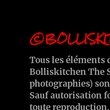
©BOLLISKI
Tous les éléments d
Bolliskitchen The S
photographies) sont
Sauf autorisation f
toute reproduction, 