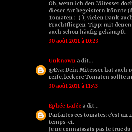
Oh, wenn ich den Mitesser doc
dieser Art begeistern könnte (d
Tomaten :-( ); vielen Dank auc
Fruchtfliegen-Tipp: mit denen 
auch schon häufig gekämpft.
30 août 2011 à 10:23
Unknown
a dit…
@Eva: Dein Mitesser hat auch r
reife, leckere Tomaten sollte m
30 août 2011 à 11:43
Éphée Lafée
a dit…
Parfaites ces tomates; c'est un 
temps-ci.
Je ne connaissais pas le truc du