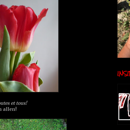
INSID
utes et tous!
 allen!