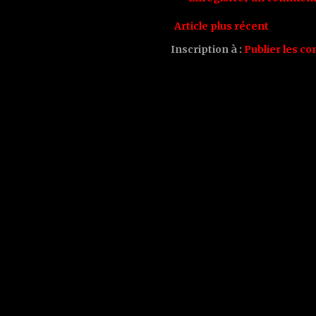
Article plus récent
Inscription à :
Publier les c