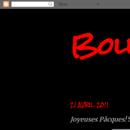
Boll
21 AVRIL 2011
Joyeuses Pâcques!