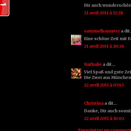
Dir auch wunderschön
21 avril 2011 à 11:28
sammelhamster
a di
Eine schöne Zeit mit F
21 avril 2011 à 20:26
Nathalie
a dit…
Viel Spaß und gute Ze
Die Zwei aus Münche
22 avril 2011 à 07:43
Christina
a dit…
Danke, Dir auch sonni
22 avril 2011 à 10:02
Enregistrer un comment