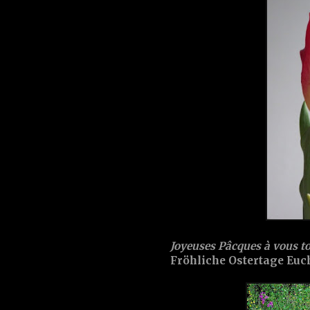
Joyeuses Pâcques à vous to
Fröhliche Ostertage Euch