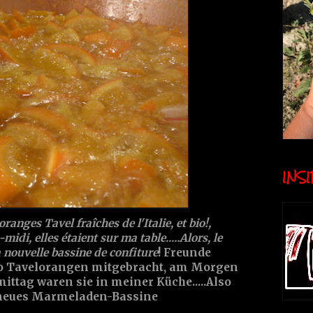
INSID
anges Tavel fraîches de l'Italie, et bio!,
-midi, elles étaient sur ma table.....Alors, le
nouvelle bassine de confiture
! Freunde
Bio Tavelorangen mitgebracht, am Morgen
ittag waren sie in meiner Küche.....Also
n neues Marmeladen-Bassine