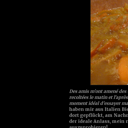
Des amis m'ont amené des or
recoltées le matin et l'après
moment idéal d'essayer ma 
haben mir aus Italien 
dort gepflückt, am Nachm
der ideale Anlass, mei
auszuprobieren!