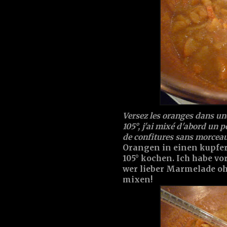
Versez les oranges dans une
105°, j'ai mixé d'abord un 
de confitures sans morceau
Orangen in einen kupfe
105° kochen. Ich habe vo
wer lieber Marmelade ohn
mixen!