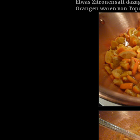
Etwas Zitronensaft dazug
Orangen waren von Topqu