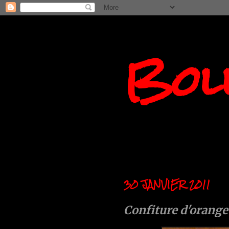
Boll
30 JANVIER 2011
Confiture d'orange