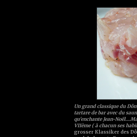
Un grand classique du Dôme
tartare de bar avec du saum
qu'enchante Jean-Noël....Ma
VIIème ( à chacun ses habit
grosser Klassiker des Dô