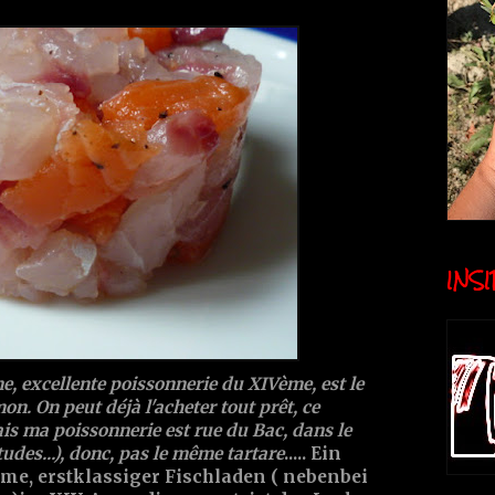
INSID
, excellente poissonnerie du XIVème, est le
on. On peut déjà l'acheter tout prêt, ce
is ma poissonnerie est rue du Bac, dans le
udes...), donc, pas le même tartare
..... Ein
me, erstklassiger Fischladen ( nebenbei