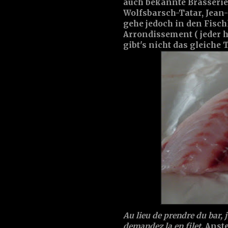
auch bekannte Brasserie.
Wolfsbarsch-Tatar, Jean-N
gehe jedoch in den Fischl
Arrondissement ( jeder ha
gibt's nicht das gleiche Ta
Au lieu de prendre du bar, j
demandez la en filet
. Anst