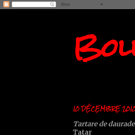
Boll
10 DÉCEMBRE 201
Tartare de daurad
Tatar