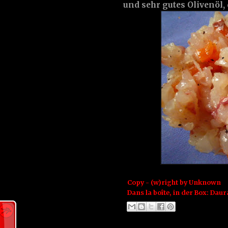
und sehr gutes Olivenöl,
Copy - (w)right by
Unknown
Dans la boîte, in der Box:
Daur