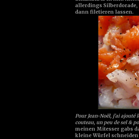
allerdings Silberdorade
dann filetieren lassen.
Pour Jean-Noël, j'ai ajouté 
couteau, un peu de sel & poiv
meinen Mitesser gabs da
kleine Würfel schneiden 