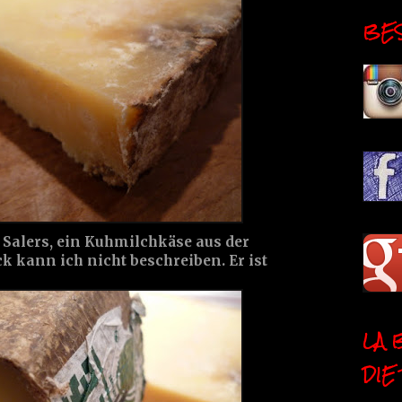
BESI
n Salers, ein Kuhmilchkäse aus der
 kann ich nicht beschreiben. Er ist
LA 
DIE