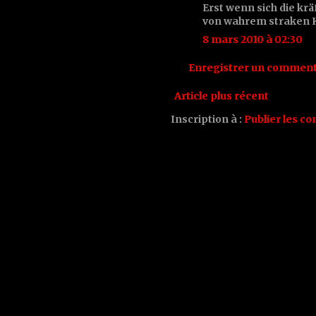
Erst wenn sich die kr
von wahrem straken 
8 mars 2010 à 02:30
Enregistrer un comment
Article plus récent
Inscription à :
Publier les c