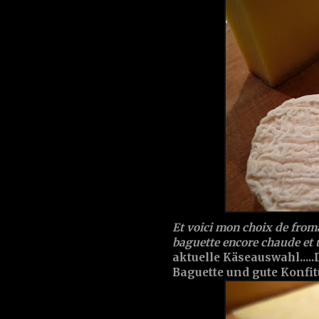
Et voici mon choix de fromag
baguette encore chaude et 
aktuelle Käseauswahl....
Baguette und gute Konfitür