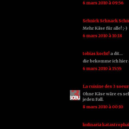
6 mars 2010 à 09:56
Schnick Schnack Sch
Mehr Käse für alle! ;-)
6 mars 2010 à 10:18
tobias kocht!
a dit…
die bekomme ich hier a
6 mars 2010 à 15:55
La cuisine des 3 soeur
Ohne Käse wäre es seh
jeden Fall.
8 mars 2010 à 00:10
kulinaria katastropha