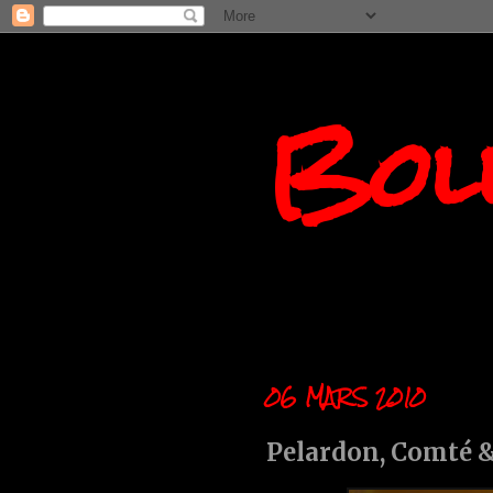
Boll
06 MARS 2010
Pelardon, Comté &