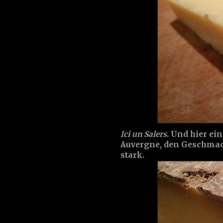
Ici un Salers
. Und hier ei
Auvergne, den Geschmack
stark.