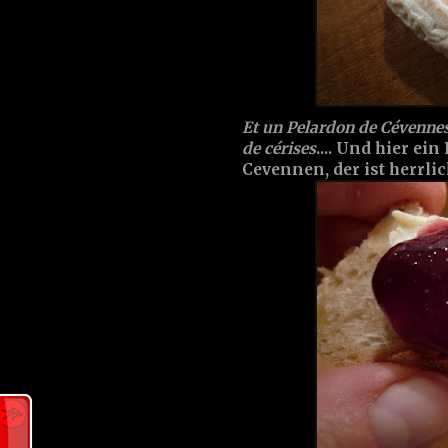
Et un Pelardon de Cévennes.
de cérises
.... Und hier ei
Cevennen, der ist herrli