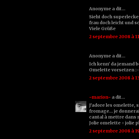
Anonyme a dit…
Sieht doch superlecke
frau doch leicht und s
Viele Grüße
2 septembre 2008 à 11
Anonyme a dit…
Ich kenn' da jemand b
Omelette vorsetzen :-
2 septembre 2008 à 13
~marion~
a dit…
J'adore les omelette, 
fromage... je donnera
cantal à mettre dans m
Jolie omelette = jolie p
2 septembre 2008 à 19