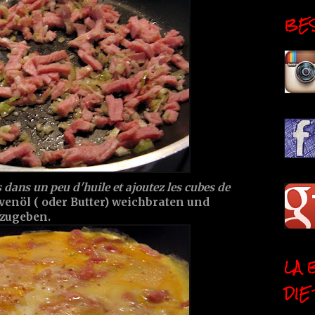
BESI
s dans un peu d'huile et ajoutez les cubes de
venöl ( oder Butter) weichbraten und
zugeben.
LA 
DIE