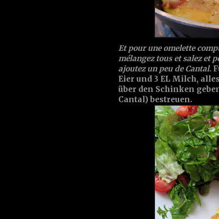
Et pour une omelette compte
mélangez tous et salez et po
ajoutez un peu de Cantal.
F
Eier und 3 EL Milch, alle
über den Schinken geben
Cantal) bestreuen.