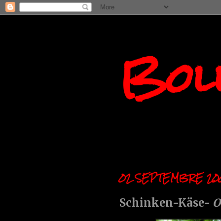
Boll
02 SEPTEMBRE 20
Schinken-Käse-
O