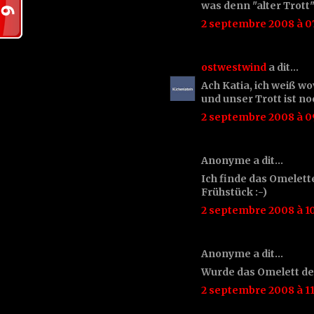
was denn "alter Trott
2 septembre 2008 à 0
ostwestwind
a dit…
Ach Katia, ich weiß wo
und unser Trott ist no
2 septembre 2008 à 0
Anonyme a dit…
Ich finde das Omelette
Frühstück :-)
2 septembre 2008 à 10
Anonyme a dit…
Wurde das Omelett de
2 septembre 2008 à 11