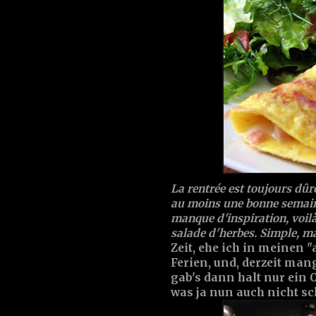
La rentrée est toujours dûre
au moins une bonne semaine
manque d'inspiration, voilà
salade d'herbes. Simple, ma
Zeit, ehe ich in meinen
Ferien, und, derzeit man
gab's dann halt nur ein 
was ja nun auch nicht schl