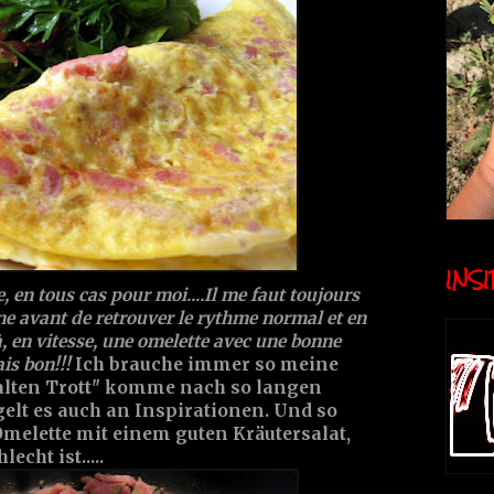
INSID
, en tous cas pour moi....Il me faut toujours
 avant de retrouver le rythme normal et en
, en vitesse, une omelette avec une bonne
is bon!!!
Ich brauche immer so meine
 "alten Trott" komme nach so langen
gelt es auch an Inspirationen. Und so
Omelette mit einem guten Kräutersalat,
echt ist.....