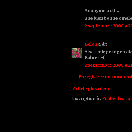
Anonyme a dit…
une bien bonne omel
2 septembre 2008 à 2
Belen
a dit…
Also...mir gelingen di
Ruhrei :-(
2 septembre 2008 à 21
Enregistrer un comment
Article plus récent
Inscription à :
Publier les c