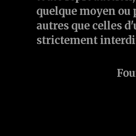
quelque moyen ou p
autres que celles d'
strictement interd
Fou