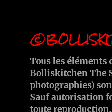
©BOLLISKI
Tous les éléments d
Bolliskitchen The S
photographies) sont
Sauf autorisation f
toute reproduction, 