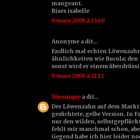
mangeant.
Bises isabelle
9 mars 2008 à 13:40
Anonyme a dit…
Endlich mal echten Löwenzahn
ähnlichkeiten wie Rucola; den
sonst wird er einem überdrüssig
9 mars 2008 à 21:12
Véronique
a dit…
Der Löwenzahn auf dem Markt h
gezüchtete, gelbe Version. In 
nur den wilden, selbstgepflüc
fehlt mir manchmal schon, ab
Gegend habe ich hier leider noc