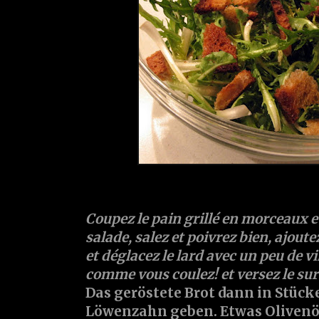
Coupez le pain grillé en morceaux et
salade, salez et poivrez bien, ajoute
et déglacez le lard avec un peu de v
comme vous coulez! et versez le sur 
Das geröstete Brot dann in Stück
Löwenzahn geben. Etwas Olivenöl