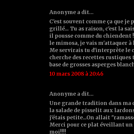
Anonyme a dit…
C'est souvent comme ça que je p
grillé... Tu as raison, c'est la s
il pousse comme du chiendent ! 
le mimosa, je vais m'attaquer à l
Me servirais tu d'interprète le 
cherche des recettes rustiques 
base de grosses asperges blanche
10 mars 2008 à 20:46
Anonyme a dit…
Une grande tradition dans ma 
la salade de pisselit aux lardon
j'étais petite...On allait "ramass
Merci pour ce plat éveillant u
moi!!!!