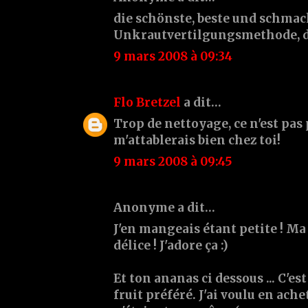
die schönste, beste und schma
Unkrautvertilgungsmethode, d
9 mars 2008 à 09:34
Flo Bretzel
a dit…
Trop de nettoyage, ce n'est pas 
m'attablerais bien chez toi!
9 mars 2008 à 09:45
Anonyme a dit…
J'en mangeais étant petite ! Ma 
délice ! J'adore ça :)
Et ton ananas ci dessous ... C'
fruit préféré. J'ai voulu en ache