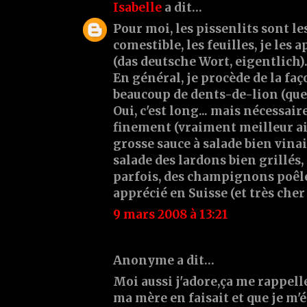
Isabelle
a dit…
Pour moi, les pissenlits sont les
comestible, les feuilles, je les
(das deutsche Wort, eigentlich)
En général, je procède de la faç
beaucoup de dents-de-lion (que 
Oui, c'est long... mais nécessaire
finement (vraiment meilleur ain
grosse sauce à salade bien vinai
salade des lardons bien grillés,
parfois, des champignons poêlé
apprécié en Suisse (et très cher
9 mars 2008 à 13:21
Anonyme a dit…
Moi aussi j'adore,ça me rappel
ma mère en faisait et que je m'é