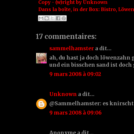
Copy - (w)right by
Unknown
Dans la boîte, in der Box:
Bistro
,
Löwe
17 commentaires:
sammelhamster
a dit…
ah, du hast ja doch löwenzahn
und ein bisschen sand ist doch 
9 mars 2008 à 09:02
Unknown
a dit…
@Sammelhamster: es knirscht 
9 mars 2008 à 09:06
Anonyme a dit…