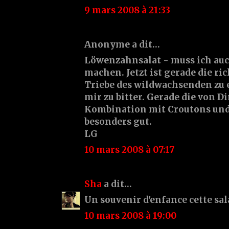
9 mars 2008 à 21:33
Anonyme a dit…
Löwenzahnsalat - muss ich au
machen. Jetzt ist gerade die ric
Triebe des wildwachsenden zu e
mir zu bitter. Gerade die von D
Kombination mit Croutons und 
besonders gut.
LG
10 mars 2008 à 07:17
Sha
a dit…
Un souvenir d'enfance cette sala
10 mars 2008 à 19:00