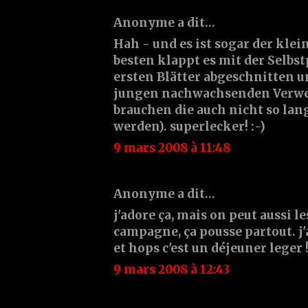
Anonyme a dit…
Hah - und es ist sogar der kle
besten klappt es mit der Selbs
ersten Blätter abgeschnitten u
jungen nachwachsenden Verwe
brauchen die auch nicht so lan
werden). superlecker! :-)
9 mars 2008 à 11:48
Anonyme a dit…
j'adore ça, mais on peut aussi l
campagne, ça pousse partout. j
et hops c'est un déjeuner leger 
9 mars 2008 à 12:43