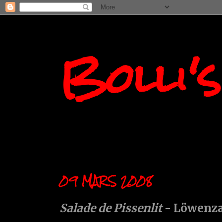
Bolli'
09 MARS 2008
Salade de Pissenlit
- Löwenza