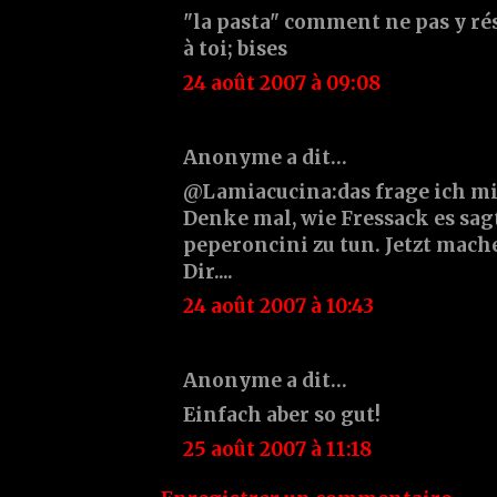
"la pasta" comment ne pas y ré
à toi; bises
24 août 2007 à 09:08
Anonyme a dit…
@Lamiacucina:das frage ich mi
Denke mal, wie Fressack es sag
peperoncini zu tun. Jetzt mach
Dir....
24 août 2007 à 10:43
Anonyme a dit…
Einfach aber so gut!
25 août 2007 à 11:18