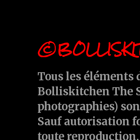
©BOLLISKI
Tous les éléments d
Bolliskitchen The S
photographies) sont
Sauf autorisation f
toute reproduction, 