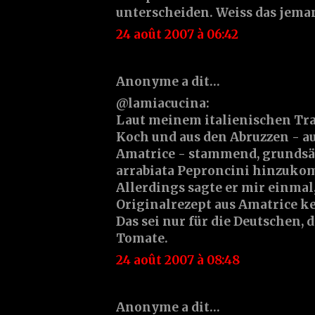
unterscheiden. Weiss das jema
24 août 2007 à 06:42
Anonyme a dit…
@lamiacucina:
Laut meinem italienischen Tra
Koch und aus den Abruzzen - a
Amatrice - stammend, grundsätzl
arrabiata Peproncini hinzuk
Allerdings sagte er mir einmal,
Originalrezept aus Amatrice k
Das sei nur für die Deutschen, d
Tomate.
24 août 2007 à 08:48
Anonyme a dit…