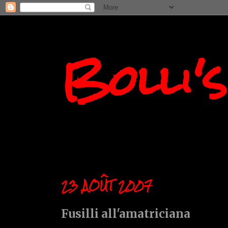
Bolli'
23 AOÛT 2007
Fusilli all'amatriciana