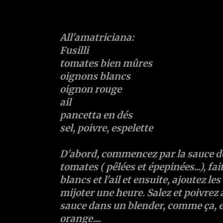
All'amatriciana:
Fusilli
tomates bien mûres
oignons blancs
oignon rouge
ail
pancetta en dés
sel, poivre, espelette
D'abord, commencez par la sauce de
tomates ( pêlées et épepinées...), fa
blancs et l'ail et ensuite, ajoutez le
mijoter une heure. Salez et poivrez à
sauce dans un blender, comme ça, e
orange....