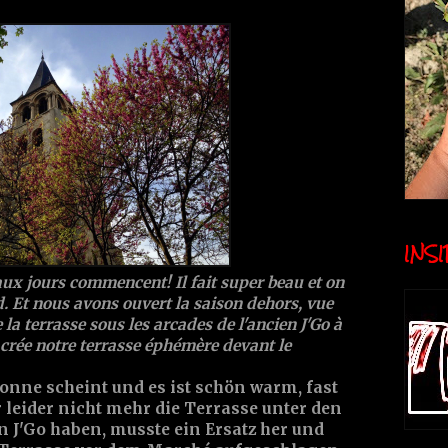
INSID
aux jours commencent! Il fait super beau et on
d. Et nous avons ouvert la saison dehors, vue
a terrasse sous les arcades de l'ancien J'Go à
crée notre terrasse éphémère devant le
 Sonne scheint und es ist schön warm, fast
 leider nicht mehr die Terrasse unter den
J'Go haben, musste ein Ersatz her und