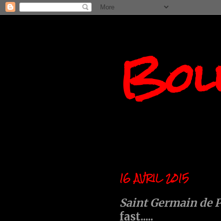
Boll
16 AVRIL 2015
Saint Germain de 
fast.....