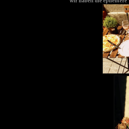
wir haben die ephemere