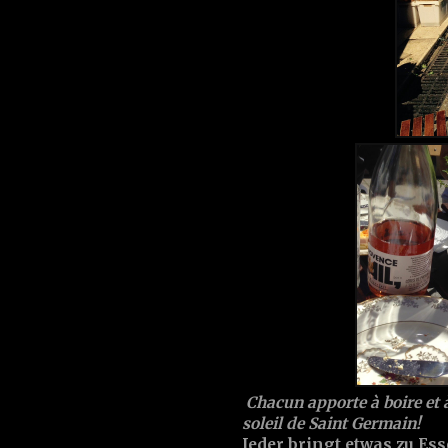
Chacun apporte à boire et 
soleil de Saint Germain!
Jeder bringt etwas zu Es