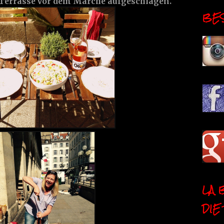
 Terrasse vor dem Marché aufgeschlagen.
BESI
LA 
DIE