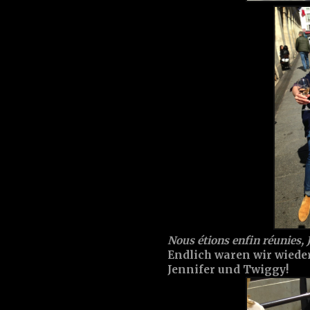
Nous étions enfin réunies, 
Endlich waren wir wieder
Jennifer und Twiggy!