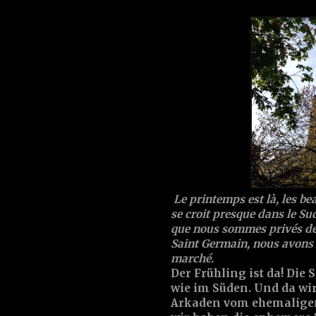
Le printemps est là, les be
se croit presque dans le Su
que nous sommes privés de l
Saint Germain, nous avons 
marché.
Der Frühling ist da! Die
wie im Süden. Und da wir
Arkaden vom ehemaligen 