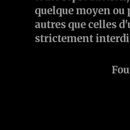
quelque moyen ou p
autres que celles d'
strictement interd
Fou