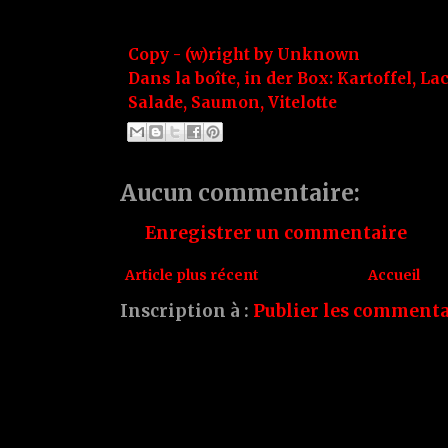
Copy - (w)right by
Unknown
Dans la boîte, in der Box:
Kartoffel
,
La
Salade
,
Saumon
,
Vitelotte
Aucun commentaire:
Enregistrer un commentaire
Article plus récent
Accueil
Inscription à :
Publier les commenta