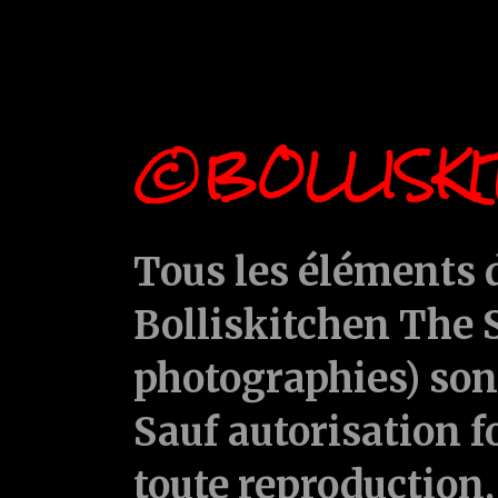
©BOLLISKI
Tous les éléments d
Bolliskitchen The S
photographies) sont
Sauf autorisation f
toute reproduction, 