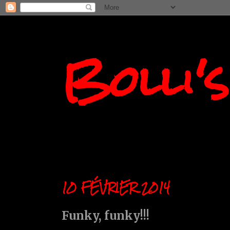
Bolli'
10 FÉVRIER 2014
Funky, funky!!!