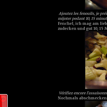
Ajoutez les fenouils, je préfè
mijoter pedant 10, 15 minut
Fenchel, ich mag am lieb
zudecken und gut 10, 15 
Vérifiez encore l'assaisonne
Nochmals abschmecken fal