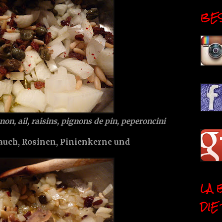
BESI
non, ail, raisins, pignons de pin, peperoncini
auch, Rosinen, Pinienkerne und
LA 
DIE