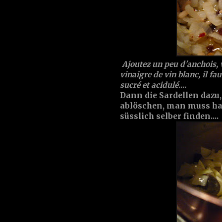
Ajoutez un peu d'anchois, 
vinaigre de vin blanc, il fau
sucré et acidulé....
Dann die Sardellen dazu
ablöschen, man muss hal
süsslich selber finden....