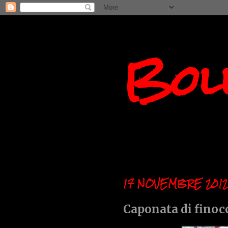
Boll
17 NOVEMBRE 201
Caponata di finocchi..