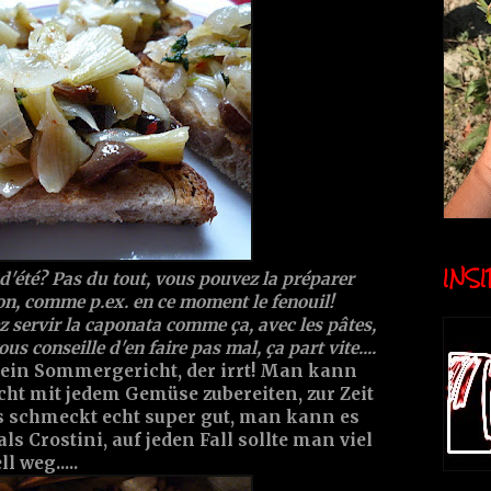
INSID
 d'été? Pas du tout, vous pouvez la préparer
on, comme p.ex. en ce moment le fenouil!
z servir la caponata comme ça, avec les pâtes,
ous conseille d'en faire pas mal, ça part vite....
 ein Sommergericht, der irrt! Man kann
icht mit jedem Gemüse zubereiten, zur Zeit
Es schmeckt echt super gut, man kann es
ls Crostini, auf jeden Fall sollte man viel
l weg.....