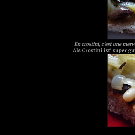
En crostini, c'est une merve
Als Crostini ist' super gut.