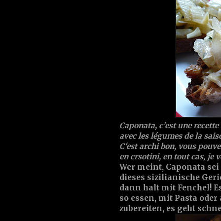
Caponata, c'est une recette
avec les légumes de la sais
C'est archi bon, vous pouve
en crsotini, en tout cas, je v
Wer meint, Caponata sei
dieses sizilianische Ger
dann halt mit Fenchel! 
so essen, mit Pasta oder a
zubereiten, es geht schnel