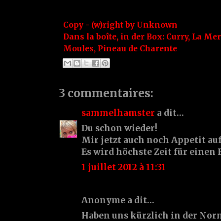
Copy - (w)right by
Unknown
Dans la boîte, in der Box:
Curry
,
La Mer.
Moules
,
Pineau de Charente
3 commentaires:
sammelhamster
a dit…
Du schon wieder!
Mir jetzt auch noch Appetit a
Es wird höchste Zeit für einen 
1 juillet 2012 à 11:31
Anonyme a dit…
Haben uns kürzlich in der Nor