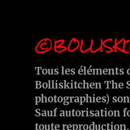
©BOLLISKI
Tous les éléments d
Bolliskitchen The S
photographies) sont
Sauf autorisation f
toute reproduction, 