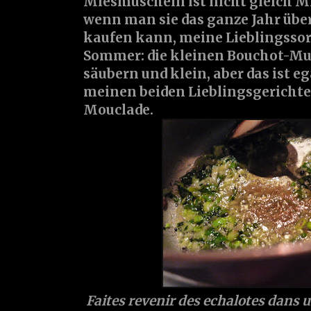
Miesmuscheln ist nicht gleich M
wenn man sie das ganze Jahr übe
kaufen kann, meine Lieblingssort
Sommer: die kleinen Bouchot-Mu
säubern und klein, aber das ist eg
meinen beiden Lieblingsgerichte
Mouclade.
Faites revenir des echalotes dans u