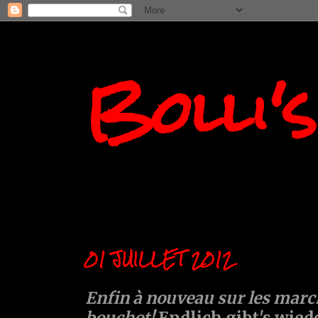
Bolli'
01 JUILLET 2012
Enfin à nouveau sur les marc
bouchot!
Endlich gibt's wie