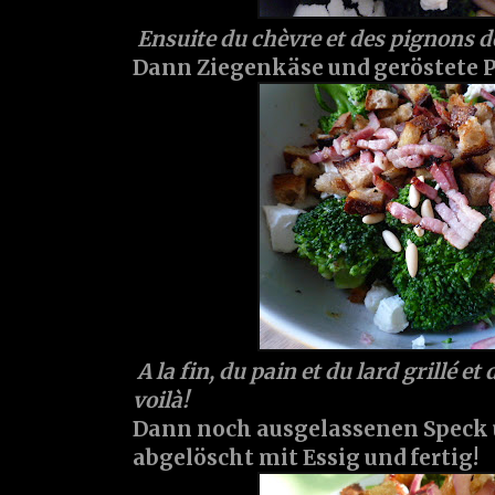
Ensuite du chèvre et des pignons de 
Dann Ziegenkäse und geröstete Pi
A la fin, du pain et du lard grillé et
voilà!
Dann noch ausgelassenen Speck 
abgelöscht mit Essig und fertig!