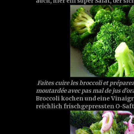
auch, hier ein super Salat, der sic
Faites cuire les broccoli et prépare
moutardée avec pas mal de jus d'ora
Broccoli kochen und eine Vinaigr
reichlich frischgepressten O-Saft