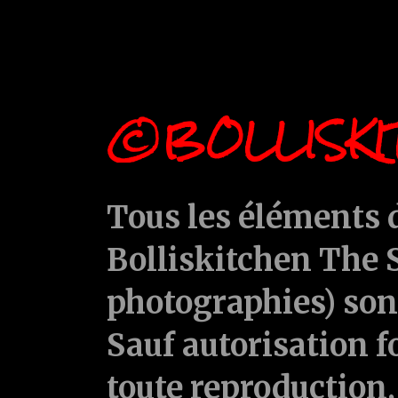
©BOLLISKI
Tous les éléments d
Bolliskitchen The S
photographies) sont
Sauf autorisation f
toute reproduction, 