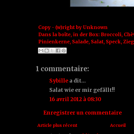
Copy - (w)right by
Unknown
Dans la boîte, in der Box:
Broccoli
,
Chè
Pinienkerne
,
Salade
,
Salat
,
Speck
,
Zie
1 commentaire:
Sybille
a dit…
Salat wie er mir gefällt!!
16 avril 2012 à 08:30
Enregistrer un commentaire
Article plus récent
Accueil