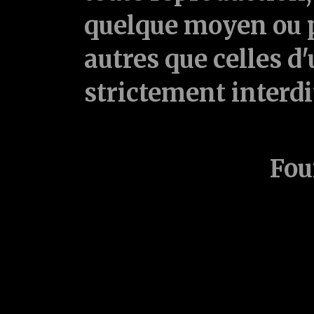
quelque moyen ou p
autres que celles d'
strictement interd
Fou