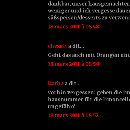
dankbar, unser hausgemachter
weniger und ich vergesse dauer
süßspeisen/desserts zu verwen
18 mars 2011 à 08:48
chezuli
a dit…
Geht das auch mit Orangen un
18 mars 2011 à 08:50
katha
a dit…
vorhin vergessen: geben die im
hausnummer für die limoncel
ungefähr?
18 mars 2011 à 08:52