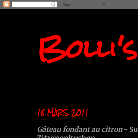
Bolli'
18 MARS 2011
Gâteau fondant au citron
- Su
Zitronenkuchen