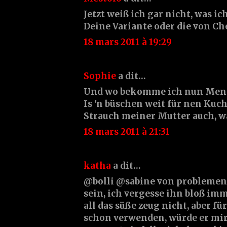
Jetzt weiß ich gar nicht, was i
Deine Variante oder die von Che
18 mars 2011 à 19:29
Sophie
a dit…
Und wo bekomme ich nun Ment
Is 'n büschen weit für nen Kuc
Strauch meiner Mutter auch, w
18 mars 2011 à 21:31
katha
a dit…
@bolli @sabine von problemen
sein, ich vergesse ihn bloß im
all das süße zeug nicht, aber für
schon verwenden, würde er mi