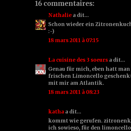
16 commentaires:
Nathalie
a dit…
Schon wieder ein Zitronenkuc
:-)
18 mars 2011 à 07:15
La cuisine des 3 soeurs
a dit…
Genau für mich, eben hatt man
frischen Limoncello geschenk
mit mir am Atlantik.
18 mars 2011 à 08:23
katha
a dit…
kommt wie gerufen. zitronenk
ich sowieso, für den limoncello