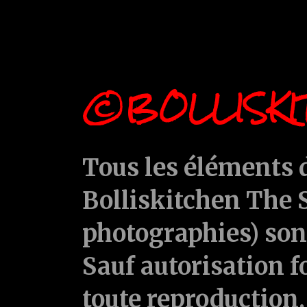
©BOLLISKI
Tous les éléments d
Bolliskitchen The S
photographies) sont
Sauf autorisation f
toute reproduction, 