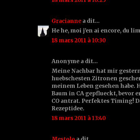
Gracianne
a dit…
He he, moi j'en ai encore, du lim
18 mars 2011 à 10:30
Anonyme a dit…
Meine Nachbar hat mir gestern
huebschesten Zitronen geschenk
meinem Leben gesehen habe. Ha
Baum in CA gepflueckt, bevor e
CO antrat. Perfektes Timing! D
Rezeptidee.
18 mars 2011 à 13:40
Mestolo
a dit…