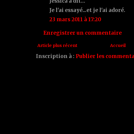
Jessica a dit…
Je l'ai essayé...et je l'ai adoré.
23 mars 2011 à 17:20
Enregistrer un commentaire
Article plus récent
Accueil
Inscription à :
Publier les commenta