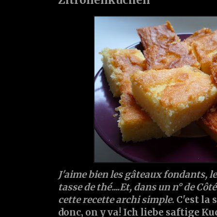
J'aime bien les gâteaux fondants, le
tasse de thé....Et, dans un n° de Côt
cette recette archi simple
. C'est la
donc, on y va! Ich liebe saftige K