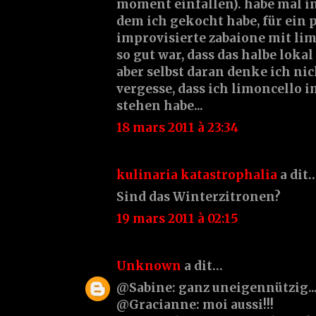
moment einfallen). habe mal in
dem ich gekocht habe, für ein 
improvisierte zabaione mit li
so gut war, dass das halbe loka
aber selbst daran denke ich nich
vergesse, dass ich limoncello
stehen habe...
18 mars 2011 à 23:34
kulinaria katastrophalia
a dit
Sind das Winterzitronen?
19 mars 2011 à 02:15
Unknown
a dit…
@Sabine: ganz uneigennützig.....
@Gracianne: moi aussi!!!