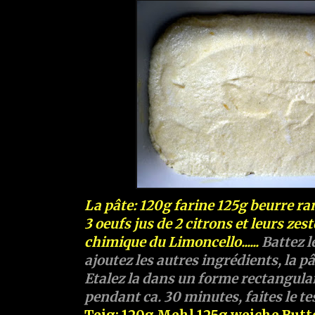
La pâte: 120g farine 125g beurre ram
3 oeufs jus de 2 citrons et leurs zes
chimique du Limoncello......
Battez l
ajoutez les autres ingrédients, la pâ
Etalez la dans un forme rectangula
pendant ca. 30 minutes, faites le tes