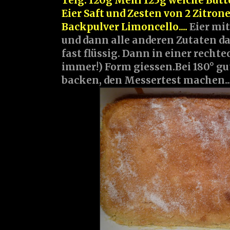
Teig: 120g Mehl 125g weiche Butte
Eier Saft und Zesten von 2 Zitron
Backpulver Limoncello....
Eier mi
und dann alle anderen Zutaten da
fast flüssig. Dann in einer rechte
immer!) Form giessen.Bei 180° gu
backen, den Messertest machen...