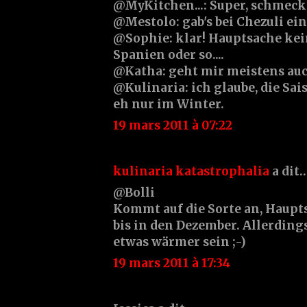
@MyKitchen...: Super, schmeck
@Mestolo: gab's bei Chezuli e
@Sophie: klar! Hauptsache kei
Spanien oder so....
@Katha: geht mir meistens auch
@Kulinaria: ich glaube, die Sai
eh nur im Winter.
19 mars 2011 à 07:22
kulinaria katastrophalia
a dit
@Bolli
Kommt auf die Sorte an, Haup
bis in den Dezember. Allerding
etwas wärmer sein ;-)
19 mars 2011 à 17:34