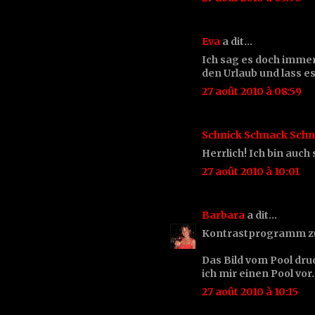
Eva
a dit…
Ich sag es doch immer
den Urlaub und lass e
27 août 2010 à 08:59
Schnick Schnack Sch
Herrlich! Ich bin auch
27 août 2010 à 10:01
Barbara
a dit…
Kontrastprogramm zu 
Das Bild vom Pool druc
ich mir einen Pool vor. 
27 août 2010 à 10:15