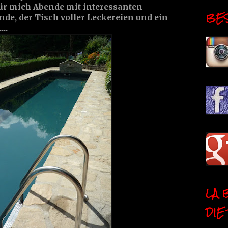
für mich Abende mit interessanten
BESI
nde, der Tisch voller Leckereien und ein
..
LA 
DIE