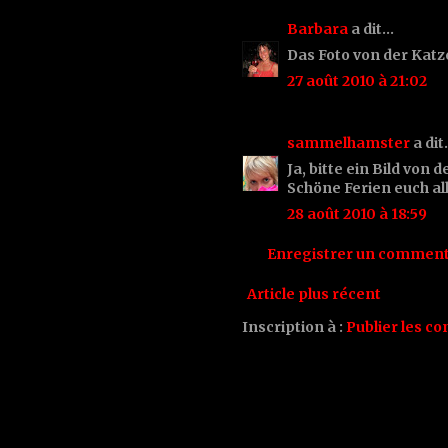
Barbara
a dit…
Das Foto von der Katze 
27 août 2010 à 21:02
sammelhamster
a di
Ja, bitte ein Bild von 
Schöne Ferien euch al
28 août 2010 à 18:59
Enregistrer un comment
Article plus récent
Inscription à :
Publier les c