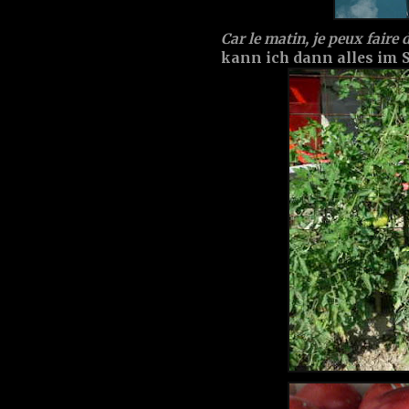
Car le matin, je peux faire 
kann ich dann alles im 